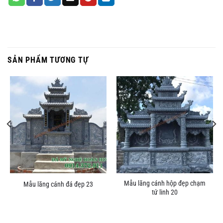
SẢN PHẨM TƯƠNG TỰ
Mẫu lăng cánh hộp đẹp chạm
Mẫu lăng cánh đá đẹp 23
tứ linh 20