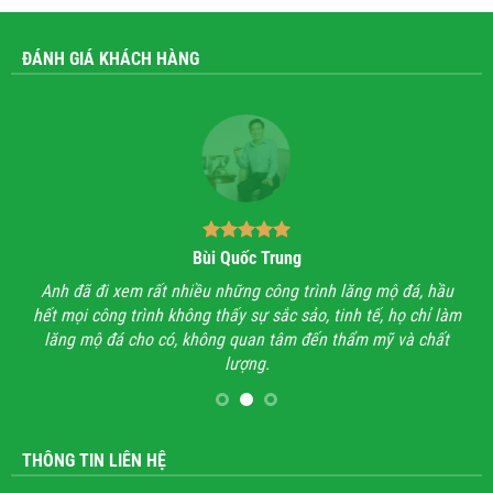
ĐÁNH GIÁ KHÁCH HÀNG
Bùi Quốc Trung
ận,
Anh đã đi xem rất nhiều những công trình lăng mộ đá, hầu
Với
hết mọi công trình không thấy sự sắc sảo, tinh tế, họ chỉ làm
lăng mộ đá cho có, không quan tâm đến thẩm mỹ và chất
lượng.
THÔNG TIN LIÊN HỆ