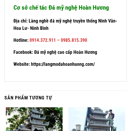
Cơ sở chế tác Đá mỹ nghệ Hoàn Hương
Địa chỉ: Làng nghề đá mỹ nghệ truyền thống Ninh Vân-
Hoa Lư- Ninh Bình
Hotline:
0914.372.911 – 0985.815.390
Facebook:
Đá mỹ nghệ cao cấp Hoàn Hương
Website:
https://langmodahoanhuong.com/
SẢN PHẨM TƯƠNG TỰ