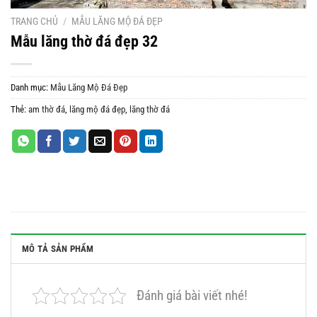
TRANG CHỦ
/
MẪU LĂNG MỘ ĐÁ ĐẸP
Mẫu lăng thờ đá đẹp 32
Danh mục:
Mẫu Lăng Mộ Đá Đẹp
Thẻ:
am thờ đá
,
lăng mộ đá đẹp
,
lăng thờ đá
MÔ TẢ SẢN PHẨM
Đánh giá bài viết nhé!