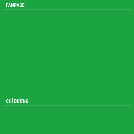
Zalo: 0914 372 911
FANPAGE
CHỈ ĐƯỜNG