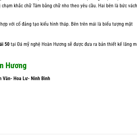
 vị chạm khắc chữ Tâm bằng chữ nho theo yêu cầu. Hai bên là bức vác
 hợp với cổ đảng tạo kiểu hình tháp. Bên trên mái là biểu tượng mặt
ái 50
tại Đá mỹ nghệ Hoàn Hương sẽ được đưa ra bản thiết kế lăng 
àn Hương
h Vân- Hoa Lư- Ninh Bình