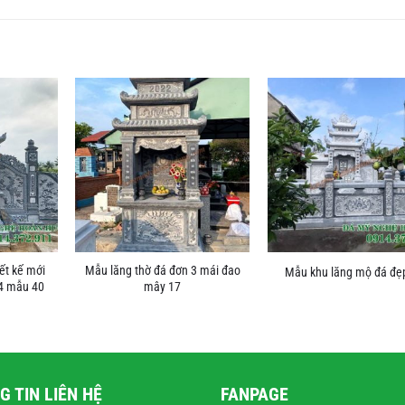
ết kế mới
Mẫu lăng thờ đá đơn 3 mái đao
Mẫu khu lăng mộ đá đẹ
24 mẫu 40
mây 17
G TIN LIÊN HỆ
FANPAGE