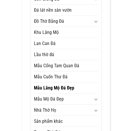
Đá lát nền sân vườn
Đồ Thờ Bằng Đá
Khu Lăng Mộ
Lan Can Đá
Lầu thờ đá
Mẫu Cổng Tam Quan Đá
Mẫu Cuốn Thư Đá
Mẫu Lăng Mộ Đá Đẹp
Mẫu Mộ Đá Đẹp
Nhà Thờ Họ
Sản phẩm khác