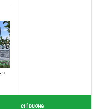
p 01
CHỈ ĐƯỜNG