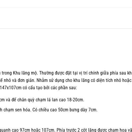
 trong Khu lăng mộ. Thường được đặt tại vị trí chính giữa phía sau k
kế nhỏ và đơn giản. Nhằm sử dụng cho khu lăng có diện tích nhỏ hoặc
 147x107cm có cấu tạo bởi các phần sau:
cm và đế chân quỳ chạm lá lan cao 18-20cm.
h chạm sen hóa. Có chiều cao 50cm bưng dày 7cm.
 quanh cao 97cm hoặc 107cm. Phía trước 2 cột lăng được chạm hoa v