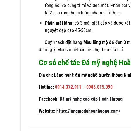
rồng nổi vô cùng tỉ mỉ và đẹp mắt. Phần bài
là 2 con rồng hoặc bưng chạm chữ thọ…
Phần mái lăng
: có 3 mái giật cấp và được kết
nguyệt đẹp cao 45-50cm.
Quý khách đặt hàng
Mẫu lăng mộ đá đơn 3 m
đá ưng ý. Mọi chi tiết xin liên hệ theo địa chỉ:
Cơ sở chế tác Đá mỹ nghệ Ho
Địa chỉ: Làng nghề đá mỹ nghệ truyền thống Nin
Hotline:
0914.372.911 – 0985.815.390
Facebook:
Đá mỹ nghệ cao cấp Hoàn Hương
Website:
https://langmodahoanhuong.com/