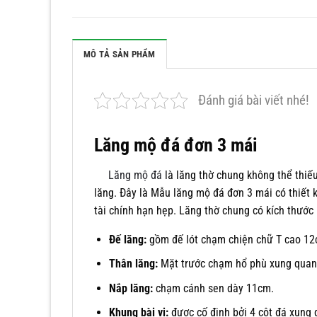
MÔ TẢ SẢN PHẨM
Đánh giá bài viết nhé!
Lăng mộ đá đơn 3 mái
Lăng mộ đá
là lăng thờ chung không thể thiếu
lăng. Đây là Mẫu lăng mộ đá đơn 3 mái có thiết 
tài chính hạn hẹp. Lăng thờ chung có kích thước
Đế lăng:
gồm đế lót chạm chiện chữ T cao 12
Thân lăng:
Mặt trước chạm hổ phù xung quan
Nắp lăng:
chạm cánh sen dày 11cm.
Khung bài vị:
được cố định bởi 4 cột đá xung