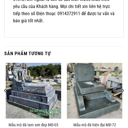
yêu cầu của Khách hàng. Mọi chi tiết xin liên hệ trực
tiếp theo số Điện thoại: 0914372911 để được tư vấn và
báo giá tốt nhất.
SẢN PHẨM TƯƠNG TỰ
Mẫu mộ đá tam sơn đẹp MĐ-03
Mẫu mộ đá hiện đại MĐ-72