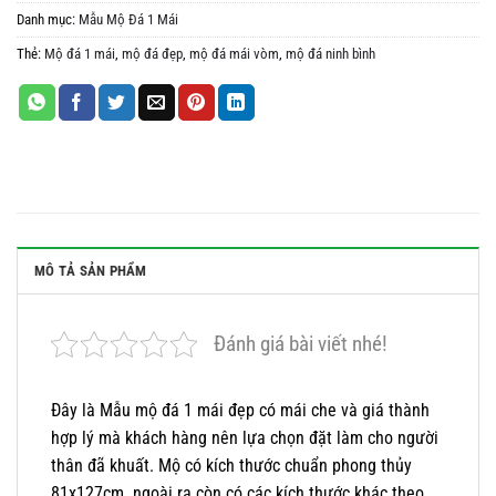
Danh mục:
Mẫu Mộ Đá 1 Mái
Thẻ:
Mộ đá 1 mái
,
mộ đá đẹp
,
mộ đá mái vòm
,
mộ đá ninh bình
MÔ TẢ SẢN PHẨM
Đánh giá bài viết nhé!
Đây là Mẫu mộ đá 1 mái đẹp có mái che và giá thành
hợp lý mà khách hàng nên lựa chọn đặt làm cho người
thân đã khuất. Mộ có kích thước chuẩn phong thủy
81x127cm. ngoài ra còn có các kích thước khác theo