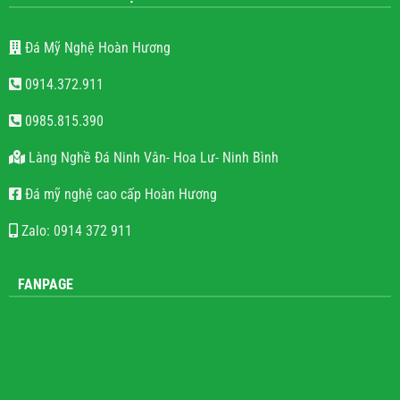
THÔNG TIN LIÊN HỆ
Đá Mỹ Nghệ Hoàn Hương
0914.372.911
0985.815.390
Làng Nghề Đá Ninh Vân- Hoa Lư- Ninh Bình
Đá mỹ nghệ cao cấp Hoàn Hương
Zalo: 0914 372 911
FANPAGE