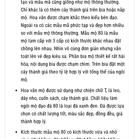
tạo và mẫu mã cũng giống như mộ thông thường.
Chỉ khác là có thêm cây thánh giá trên bia hoặc nắp
mộ. Hoa văn được chạm khắc theo kiểu bên đạo.
Ngoài ra có các mẫu mã phức tạp và đẹp hơn nhiều
so với mẫu mộ thông thường. Mẫu mộ 80 là mẫu
mộ tam cấp với 3 cấp có kích thước khác nhau đặt
chồng lên nhau. Nhìn vô cùng đơn giản nhưng vẫn
toát lên vẻ đẹp kiêu sa. Phần bia mộ thiết kế rất hài
hòa, nội dung bia được chạm chìm. Trên bia đặt một
cây thánh giá theo tỷ lệ hợp lý với tổng thể của ngôi
mộ.
Hoa văn mộ được sử dụng như chiện chữ T, lá leo,
dây nho, cuốn sách, cây thánh giá. Chất liệu làm
ngôi mộ đạo đá 80 là loại đá xanh đen. Đá được lựa
chọn có chất lượng tốt, màu sắc đẹp, đồng đều, giá
thành hợp lý.
Kích thước mẫu mộ 80 có kích thước vừa và nhỏ