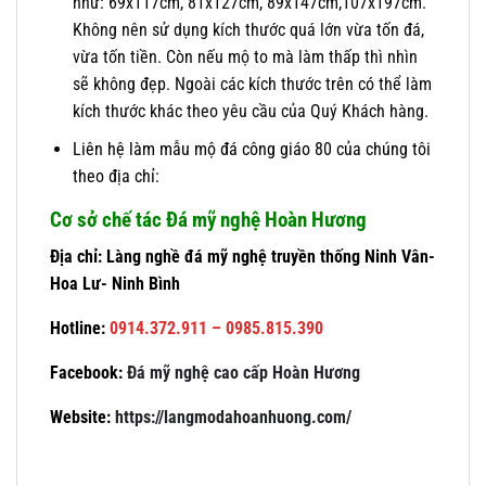
như: 69x117cm, 81x127cm, 89x147cm,107x197cm.
Không nên sử dụng kích thước quá lớn vừa tốn đá,
vừa tốn tiền. Còn nếu mộ to mà làm thấp thì nhìn
sẽ không đẹp. Ngoài các kích thước trên có thể làm
kích thước khác theo yêu cầu của Quý Khách hàng.
Liên hệ làm mẫu mộ đá công giáo 80 của chúng tôi
theo địa chỉ:
Cơ sở chế tác Đá mỹ nghệ Hoàn Hương
Địa chỉ: Làng nghề đá mỹ nghệ truyền thống Ninh Vân-
Hoa Lư- Ninh Bình
Hotline:
0914.372.911 – 0985.815.390
Facebook:
Đá mỹ nghệ cao cấp Hoàn Hương
Website:
https://langmodahoanhuong.com/