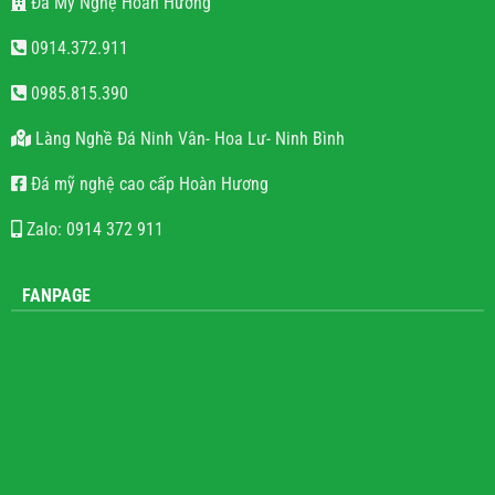
Đá Mỹ Nghệ Hoàn Hương
0914.372.911
0985.815.390
Làng Nghề Đá Ninh Vân- Hoa Lư- Ninh Bình
Đá mỹ nghệ cao cấp Hoàn Hương
Zalo: 0914 372 911
FANPAGE