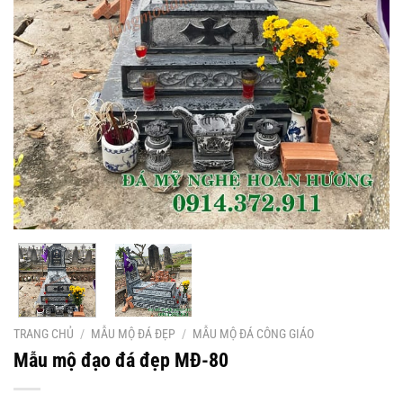
TRANG CHỦ
/
MẪU MỘ ĐÁ ĐẸP
/
MẪU MỘ ĐÁ CÔNG GIÁO
Mẫu mộ đạo đá đẹp MĐ-80