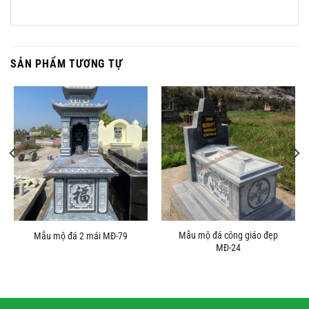
SẢN PHẨM TƯƠNG TỰ
Mẫu mộ đá công giáo đẹp
Mẫu mộ đá 2 mái MĐ-79
MĐ-24