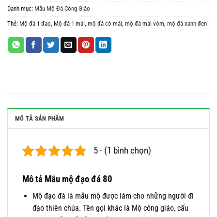
Danh mục:
Mẫu Mộ Đá Công Giáo
Thẻ:
Mộ đá 1 đao
,
Mộ đá 1 mái
,
mộ đá có mái
,
mộ đá mái vòm
,
mộ đá xanh đen
MÔ TẢ SẢN PHẨM
5 - (1 bình chọn)
Mô tả Mẫu mộ đạo đá 80
Mộ đạo đá là mẫu mộ được làm cho những người đi
đạo thiên chúa. Tên gọi khác là Mộ công giáo, cấu