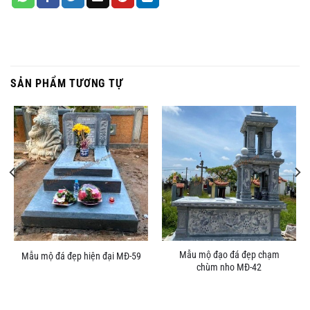
SẢN PHẨM TƯƠNG TỰ
Mẫu mộ đạo đá đẹp chạm
Mẫu mộ đá đẹp hiện đại MĐ-59
chùm nho MĐ-42