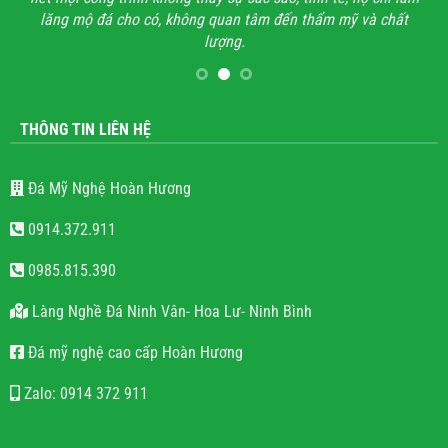
lăng mộ đá cho có, không quan tâm đến thẩm mỹ và chất
lượng.
THÔNG TIN LIÊN HỆ
Đá Mỹ Nghệ Hoàn Hương
0914.372.911
0985.815.390
Làng Nghề Đá Ninh Vân- Hoa Lư- Ninh Bình
Đá mỹ nghệ cao cấp Hoàn Hương
Zalo: 0914 372 911