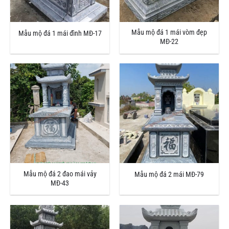
Mẫu mộ đá 1 mái vòm đẹp
Mẫu mộ đá 1 mái đình MĐ-17
MĐ-22
Mẫu mộ đá 2 đao mái vảy
Mẫu mộ đá 2 mái MĐ-79
MĐ-43