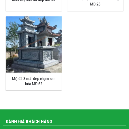
MĐ-28
Mộ đá 3 mái đẹp chạm sen
hóa MĐ-62
ĐÁNH GIÁ KHÁCH HÀNG