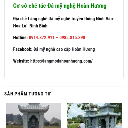
Cơ sở chế tác Đá mỹ nghệ Hoàn Hương
Địa chỉ: Làng nghề đá mỹ nghệ truyền thống Ninh Vân-
Hoa Lư- Ninh Bình
Hotline:
0914.372.911 – 0985.815.390
Facebook:
Đá mỹ nghệ cao cấp Hoàn Hương
Website:
https://langmodahoanhuong.com/
SẢN PHẨM TƯƠNG TỰ