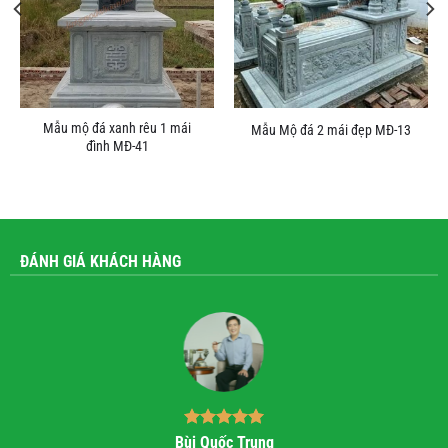
Mẫu mộ đá xanh rêu 1 mái
Mẫu Mộ đá 2 mái đẹp MĐ-13
đình MĐ-41
ĐÁNH GIÁ KHÁCH HÀNG
Bùi Quốc Trung