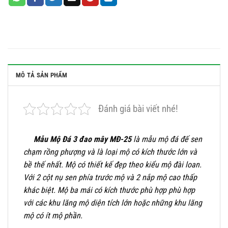
MÔ TẢ SẢN PHẨM
Đánh giá bài viết nhé!
Mẫu Mộ Đá 3 đao mây MĐ-25
là mẫu mộ đá đế sen
chạm rồng phượng và là loại mộ có kích thước lớn và
bề thế nhất. Mộ có thiết kế đẹp theo kiểu mộ đài loan.
Với 2 cột nụ sen phía trước mộ và 2 nắp mộ cao thấp
khác biệt. Mộ ba mái có kích thước phù hợp phù hợp
với các khu lăng mộ diện tích lớn hoặc những khu lăng
mộ có ít mộ phần.