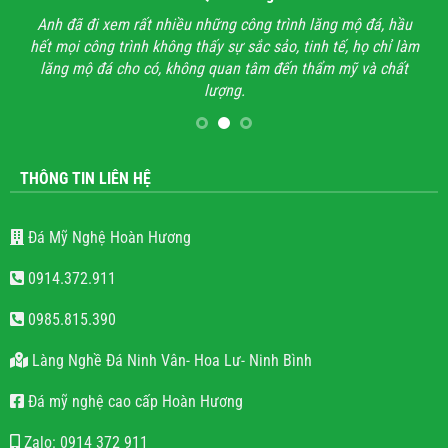
ận,
Anh đã đi xem rất nhiều những công trình lăng mộ đá, hầu
Với
hết mọi công trình không thấy sự sắc sảo, tinh tế, họ chỉ làm
lăng mộ đá cho có, không quan tâm đến thẩm mỹ và chất
lượng.
THÔNG TIN LIÊN HỆ
Đá Mỹ Nghệ Hoàn Hương
0914.372.911
0985.815.390
Làng Nghề Đá Ninh Vân- Hoa Lư- Ninh Bình
Đá mỹ nghệ cao cấp Hoàn Hương
Zalo: 0914 372 911