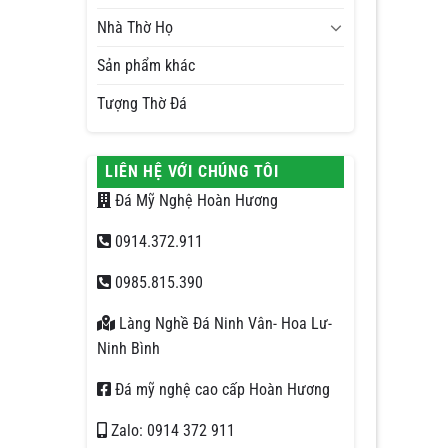
Nhà Thờ Họ
Sản phẩm khác
Tượng Thờ Đá
LIÊN HỆ VỚI CHÚNG TÔI
Đá Mỹ Nghệ Hoàn Hương
0914.372.911
0985.815.390
Làng Nghề Đá Ninh Vân- Hoa Lư-
Ninh Bình
Đá mỹ nghệ cao cấp Hoàn Hương
Zalo: 0914 372 911