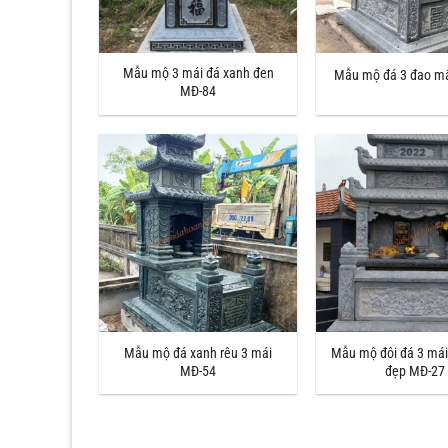
Mẫu mộ 3 mái đá xanh đen
Mẫu mộ đá 3 đao m
MĐ-84
Mẫu mộ đá xanh rêu 3 mái
Mẫu mộ đôi đá 3 má
MĐ-54
đẹp MĐ-27