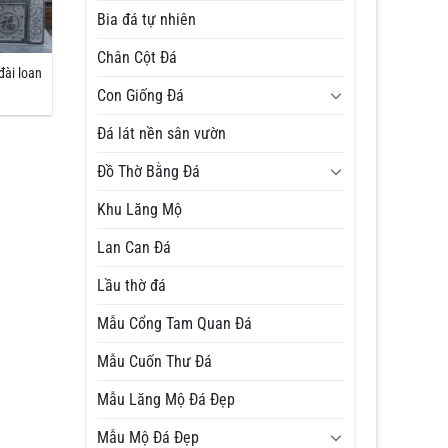
Bia đá tự nhiên
Chân Cột Đá
đài loan
Con Giống Đá
Đá lát nền sân vườn
Đồ Thờ Bằng Đá
Khu Lăng Mộ
Lan Can Đá
Lầu thờ đá
Mẫu Cổng Tam Quan Đá
Mẫu Cuốn Thư Đá
Mẫu Lăng Mộ Đá Đẹp
Mẫu Mộ Đá Đẹp