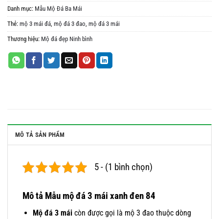
Danh mục:
Mẫu Mộ Đá Ba Mái
Thẻ:
mộ 3 mái đá
,
mộ đá 3 đao
,
mộ đá 3 mái
Thương hiệu:
Mộ đá đẹp Ninh bình
MÔ TẢ SẢN PHẨM
5 - (1 bình chọn)
Mô tả Mẫu mộ đá 3 mái xanh đen 84
Mộ đá 3 mái
còn được gọi là mộ 3 đao thuộc dòng