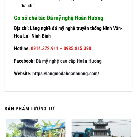
địa chỉ:
Cơ sở chế tác Đá mỹ nghệ Hoàn Hương
Địa chỉ: Làng nghề đá mỹ nghệ truyền thống Ninh Vân-
Hoa Lư- Ninh Bình
Hotline:
0914.372.911 – 0985.815.390
Facebook:
Đá mỹ nghệ cao cấp Hoàn Hương
Website:
https://langmodahoanhuong.com/
SẢN PHẨM TƯƠNG TỰ