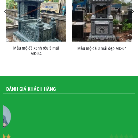
Mẫu mộ đá xanh rêu 3 mái
Mẫu mộ đá 3 mái đẹp MĐ-64
MĐ-54
ĐÁNH GIÁ KHÁCH HÀNG