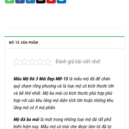
MÔ TẢ SẢN PHẨM
Đánh giá bài viết nhé!
Mẫu Mộ Đá 3 Mái Đẹp MĐ-15
là mẫu mộ đá đế chân
quỳ chạm rồng phượng và là loại mộ có kích thước lớn
và bề thế nhất. Mộ ba mái có kích thước phù hợp phù
hợp với các khu lăng mộ diện tích lớn hoặc những khu
lăng mộ có ít mộ phần.
Mộ đá ba mái
là một trong những loại mộ đá rất phổ
biến hiện nay. Mẫu mộ có mái che được làm từ đá tự