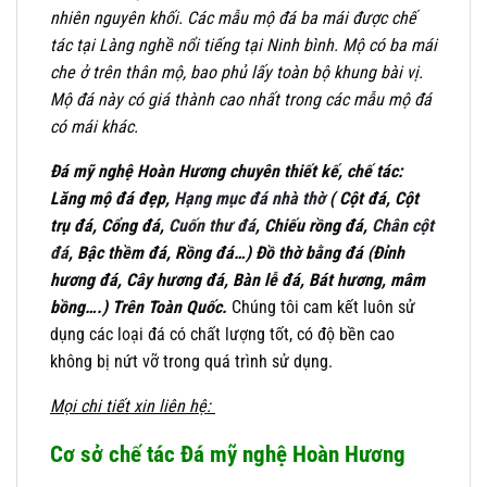
nhiên nguyên khối. Các mẫu mộ đá ba mái được chế
tác tại Làng nghề nổi tiếng tại Ninh bình. Mộ có ba mái
che ở trên thân mộ, bao phủ lấy toàn bộ khung bài vị.
Mộ đá này có giá thành cao nhất trong các mẫu mộ đá
có mái khác.
Đá mỹ nghệ Hoàn Hương chuyên thiết kế, chế tác:
Lăng mộ đá đẹp,
Hạng mục đá nhà thờ
( Cột đá, Cột
trụ đá, Cổng đá,
Cuốn thư đá
, Chiếu rồng đá,
Chân cột
đá
, Bậc thềm đá, Rồng đá…) Đồ thờ bằng đá (Đỉnh
hương đá, Cây hương đá, Bàn lễ đá, Bát hương, mâm
bồng….) Trên Toàn Quốc.
Chúng tôi cam kết luôn sử
dụng các loại đá có chất lượng tốt, có độ bền cao
không bị nứt vỡ trong quá trình sử dụng.
Mọi chi tiết xin liên hệ:
Cơ sở chế tác Đá mỹ nghệ Hoàn Hương