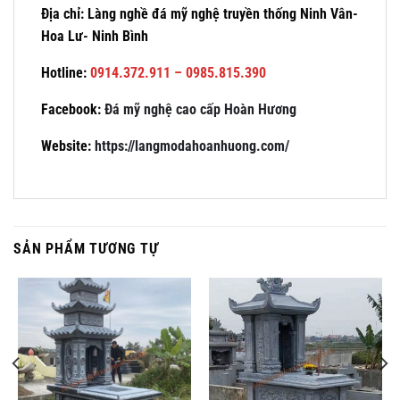
Địa chỉ: Làng nghề đá mỹ nghệ truyền thống Ninh Vân-
Hoa Lư- Ninh Bình
Hotline:
0914.372.911 – 0985.815.390
Facebook:
Đá mỹ nghệ cao cấp Hoàn Hương
Website:
https://langmodahoanhuong.com/
SẢN PHẨM TƯƠNG TỰ