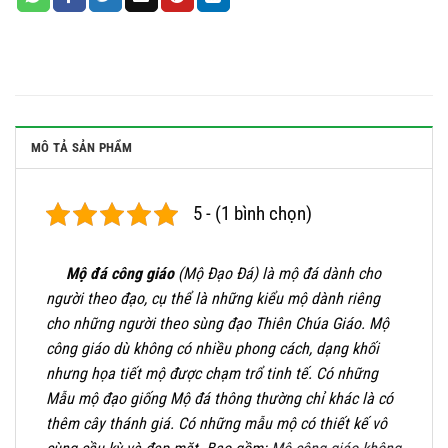
MÔ TẢ SẢN PHẨM
5 - (1 bình chọn)
Mộ đá công giáo
(Mộ Đạo Đá) là mộ đá dành cho
người theo đạo, cụ thể là những kiểu mộ dành riêng
cho những người theo sùng đạo Thiên Chúa Giáo. Mộ
công giáo dù không có nhiều phong cách, dạng khối
nhưng họa tiết mộ được chạm trổ tinh tế. Có những
Mẫu mộ đạo giống Mộ đá thông thường chỉ khác là có
thêm cây thánh giá. Có những mẫu mộ có thiết kế vô