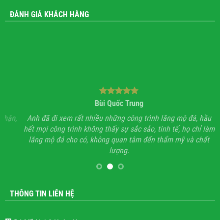
ĐÁNH GIÁ KHÁCH HÀNG
Bùi Quốc Trung
ận,
Anh đã đi xem rất nhiều những công trình lăng mộ đá, hầu
Với
hết mọi công trình không thấy sự sắc sảo, tinh tế, họ chỉ làm
lăng mộ đá cho có, không quan tâm đến thẩm mỹ và chất
lượng.
THÔNG TIN LIÊN HỆ