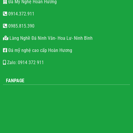
Đá Mỹ Nghệ Hoàn Hương
0914.372.911
0985.815.390
Làng Nghề Đá Ninh Vân- Hoa Lư- Ninh Bình
Đá mỹ nghệ cao cấp Hoàn Hương
Zalo: 0914 372 911
FANPAGE