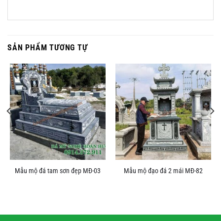
SẢN PHẨM TƯƠNG TỰ
Mẫu mộ đá tam sơn đẹp MĐ-03
Mẫu mộ đạo đá 2 mái MĐ-82