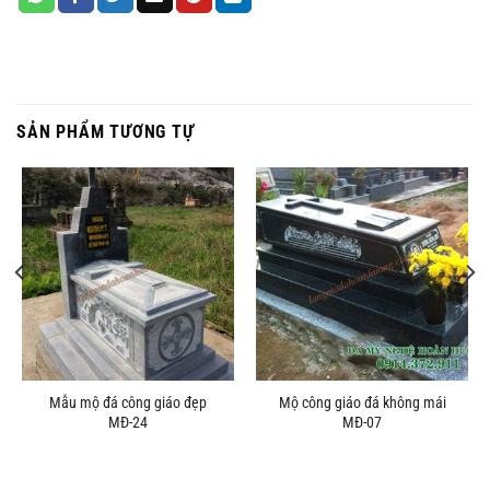
SẢN PHẨM TƯƠNG TỰ
Mẫu mộ đá công giáo đẹp
Mộ công giáo đá không mái
MĐ-24
MĐ-07