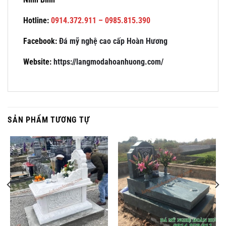
Hotline:
0914.372.911 – 0985.815.390
Facebook:
Đá mỹ nghệ cao cấp Hoàn Hương
Website:
https://langmodahoanhuong.com/
SẢN PHẨM TƯƠNG TỰ