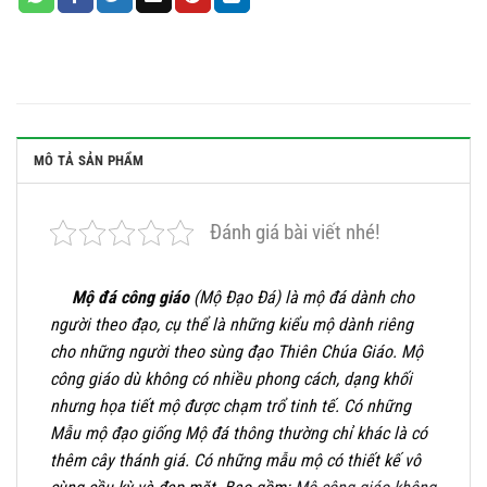
MÔ TẢ SẢN PHẨM
Đánh giá bài viết nhé!
Mộ đá công giáo
(Mộ Đạo Đá) là mộ đá dành cho
người theo đạo, cụ thể là những kiểu mộ dành riêng
cho những người theo sùng đạo Thiên Chúa Giáo. Mộ
công giáo dù không có nhiều phong cách, dạng khối
nhưng họa tiết mộ được chạm trổ tinh tế. Có những
Mẫu mộ đạo giống Mộ đá thông thường chỉ khác là có
thêm cây thánh giá. Có những mẫu mộ có thiết kế vô