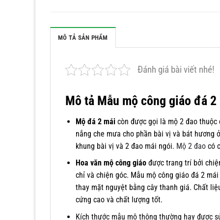
MÔ TẢ SẢN PHẨM
Đánh giá bài viết nhé!
Mô tả Mẫu mộ công giáo đá 2
Mộ đá 2 mái
còn được gọi là mộ 2 đao thuộc
nắng che mưa cho phần bài vị và bát hương ở
khung bài vị và 2 đao mái ngói.
Mộ 2 đao
có c
Hoa văn mộ công giáo
được trang trí bởi chiệ
chỉ và chiện góc. Mẫu mộ công giáo đá 2 mái
thay mặt nguyệt bằng cây thanh giá. Chất liệ
cứng cao và chất lượng tốt.
Kích thước mẫu mộ thông thường hay được sử