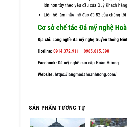
lớn hơn tùy theo yêu cầu của Quý Khách hàng
Liên hệ làm
mẫu mộ đạo đá
82 của chúng tôi 
Cơ sở chế tác Đá mỹ nghệ Ho
Địa chỉ: Làng nghề đá mỹ nghệ truyền thống Nin
Hotline:
0914.372.911 – 0985.815.390
Facebook:
Đá mỹ nghệ cao cấp Hoàn Hương
Website:
https://langmodahoanhuong.com/
SẢN PHẨM TƯƠNG TỰ