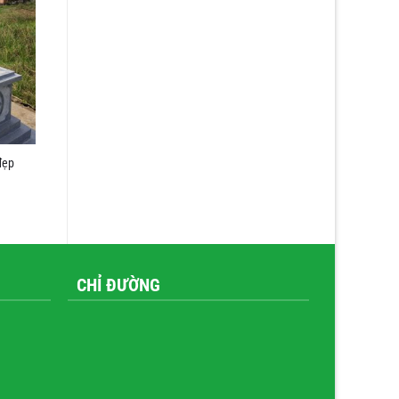
đẹp
CHỈ ĐƯỜNG