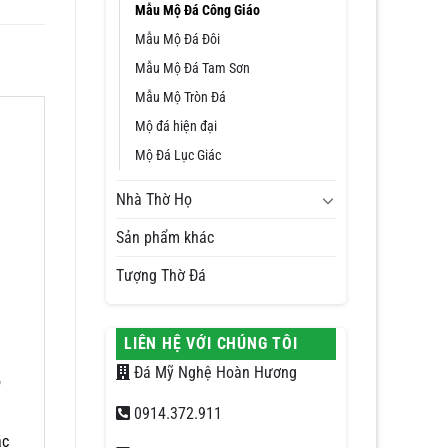
Mẫu Mộ Đá Công Giáo
Mẫu Mộ Đá Đôi
Mẫu Mộ Đá Tam Sơn
Mẫu Mộ Tròn Đá
Mộ đá hiện đại
Mộ Đá Lục Giác
Nhà Thờ Họ
Sản phẩm khác
Tượng Thờ Đá
LIÊN HỆ VỚI CHÚNG TÔI
Đá Mỹ Nghệ Hoàn Hương
ộ
0914.372.911
ác