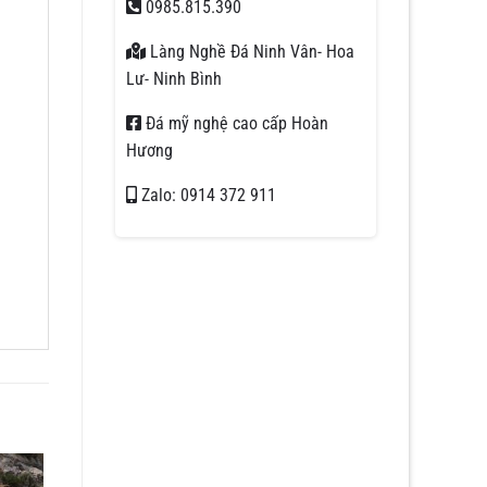
0985.815.390
Làng Nghề Đá Ninh Vân- Hoa
Lư- Ninh Bình
Đá mỹ nghệ cao cấp Hoàn
Hương
Zalo: 0914 372 911