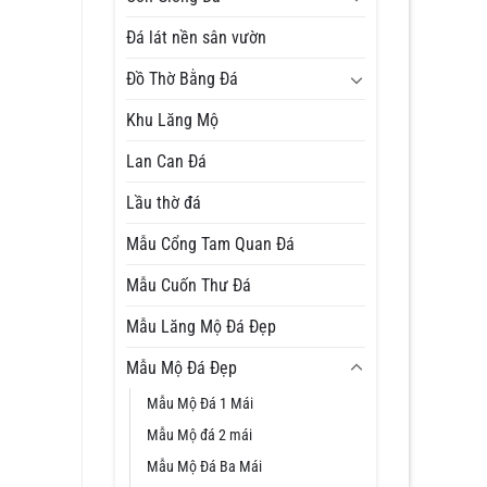
Đá lát nền sân vườn
Đồ Thờ Bằng Đá
Khu Lăng Mộ
Lan Can Đá
Lầu thờ đá
Mẫu Cổng Tam Quan Đá
Mẫu Cuốn Thư Đá
Mẫu Lăng Mộ Đá Đẹp
Mẫu Mộ Đá Đẹp
Mẫu Mộ Đá 1 Mái
Mẫu Mộ đá 2 mái
Mẫu Mộ Đá Ba Mái