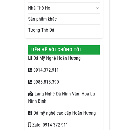
Nhà Thờ Họ
Sản phẩm khác
Tượng Thờ Đá
LIÊN HỆ VỚI CHÚNG TÔI
Đá Mỹ Nghệ Hoàn Hương
0914.372.911
0985.815.390
Làng Nghề Đá Ninh Vân- Hoa Lư-
Ninh Bình
Đá mỹ nghệ cao cấp Hoàn Hương
Zalo: 0914 372 911