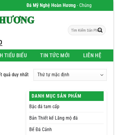
Đá Mỹ Nghệ Hoàn Hương
- Chúng tôi chuyên phân phối Sản
Tìm
kiếm:
H TIỂU BIỂU
TIN TỨC MỚI
LIÊN HỆ
ết quả duy nhất
DANH MỤC SẢN PHẨM
Bậc đá tam cấp
Bản Thiết kế Lăng mộ đá
Bể Đá Cảnh