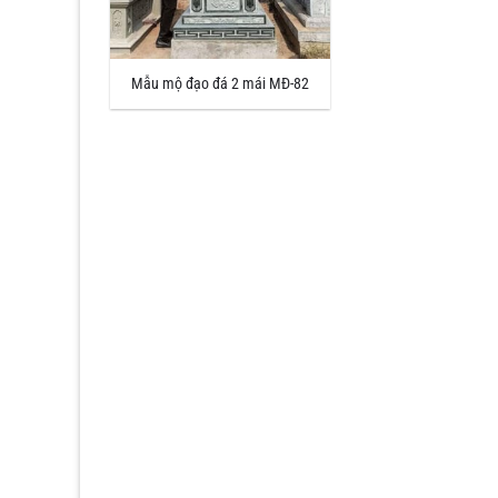
Mẫu mộ đạo đá 2 mái MĐ-82