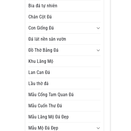
Bia đá tự nhiên
Chân Cột Đá
Con Giống Đá
Đá lát nền sân vườn
Đồ Thờ Bằng Đá
Khu Lăng Mộ
Lan Can Đá
Lầu thờ đá
Mẫu Cổng Tam Quan Đá
Mẫu Cuốn Thư Đá
Mẫu Lăng Mộ Đá Đẹp
Mẫu Mộ Đá Đẹp