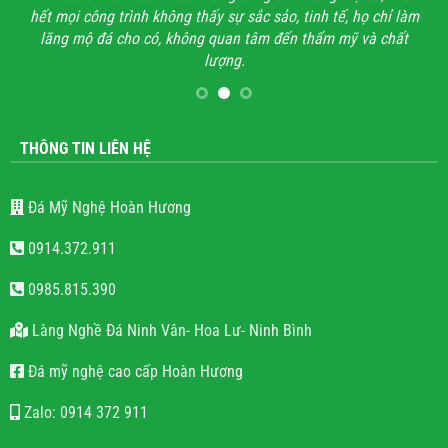
hết mọi công trình không thấy sự sắc sảo, tinh tế, họ chỉ làm
lăng mộ đá cho có, không quan tâm đến thẩm mỹ và chất
lượng.
THÔNG TIN LIÊN HỆ
Đá Mỹ Nghệ Hoàn Hương
0914.372.911
0985.815.390
Làng Nghề Đá Ninh Vân- Hoa Lư- Ninh Bình
Đá mỹ nghệ cao cấp Hoàn Hương
Zalo: 0914 372 911