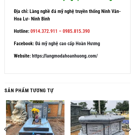
Địa chỉ: Làng nghề đá mỹ nghệ truyền thống Ninh Vân-
Hoa Lư- Ninh Bình
Hotline:
0914.372.911 – 0985.815.390
Facebook:
Đá mỹ nghệ cao cấp Hoàn Hương
Website:
https://langmodahoanhuong.com/
SẢN PHẨM TƯƠNG TỰ