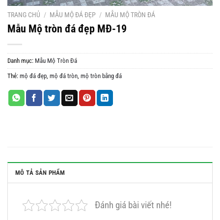
TRANG CHỦ
/
MẪU MỘ ĐÁ ĐẸP
/
MẪU MỘ TRÒN ĐÁ
Mẫu Mộ tròn đá đẹp MĐ-19
Danh mục:
Mẫu Mộ Tròn Đá
Thẻ:
mộ đá đẹp
,
mộ đá tròn
,
mộ tròn bằng đá
MÔ TẢ SẢN PHẨM
Đánh giá bài viết nhé!