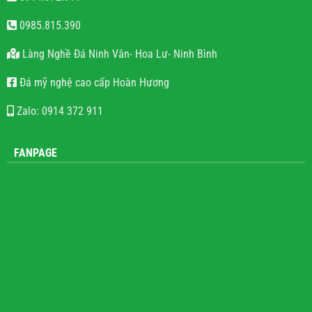
0914.372.911
0985.815.390
Làng Nghề Đá Ninh Vân- Hoa Lư- Ninh Bình
Đá mỹ nghệ cao cấp Hoàn Hương
Zalo: 0914 372 911
FANPAGE