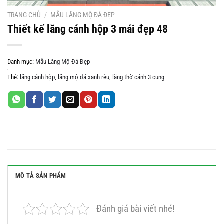
TRANG CHỦ
/
MẪU LĂNG MỘ ĐÁ ĐẸP
Thiết kế lăng cánh hộp 3 mái đẹp 48
Danh mục:
Mẫu Lăng Mộ Đá Đẹp
Thẻ:
lăng cánh hộp
,
lăng mộ đá xanh rêu
,
lăng thờ cánh 3 cung
MÔ TẢ SẢN PHẨM
Đánh giá bài viết nhé!