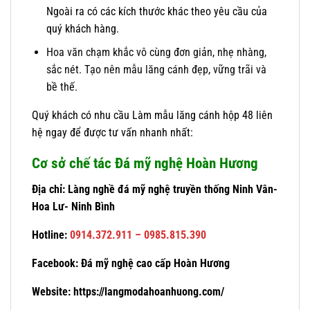
Ngoài ra có các kích thước khác theo yêu cầu của
quý khách hàng.
Hoa văn chạm khắc vô cùng đơn giản, nhẹ nhàng,
sắc nét. Tạo nên mẫu lăng cánh đẹp, vững trãi và
bề thế.
Quý khách có nhu cầu Làm mẫu lăng cánh hộp 48 liên
hệ ngay để được tư vấn nhanh nhất:
Cơ sở chế tác Đá mỹ nghệ Hoàn Hương
Địa chỉ: Làng nghề đá mỹ nghệ truyền thống Ninh Vân-
Hoa Lư- Ninh Bình
Hotline:
0914.372.911 – 0985.815.390
Facebook:
Đá mỹ nghệ cao cấp Hoàn Hương
Website:
https://langmodahoanhuong.com/