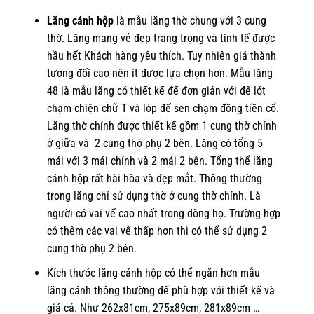
Lăng cánh hộp
là mẫu lăng thờ chung với 3 cung
thờ. Lăng mang vẻ đẹp trang trọng và tinh tế được
hầu hết Khách hàng yêu thích. Tuy nhiên giá thành
tương đối cao nên ít được lựa chọn hơn. Mẫu lăng
48 là mẫu lăng có thiết kế đế đơn giản với đế lót
chạm chiện chữ T và lớp đế sen chạm đồng tiền cổ.
Lăng thờ chính được thiết kế gồm 1 cung thờ chính
ở giữa và 2 cung thờ phụ 2 bên. Lăng có tổng 5
mái với 3 mái chính và 2 mái 2 bên. Tổng thể lăng
cánh hộp rất hài hòa và đẹp mắt. Thông thường
trong lăng chỉ sử dụng thờ ở cung thờ chính. Là
người có vai vế cao nhất trong dòng họ. Trường hợp
có thêm các vai vế thấp hơn thì có thể sử dụng 2
cung thờ phụ 2 bên.
Kích thước lăng cánh hộp có thể ngắn hơn mẫu
lăng cánh thông thường để phù hợp với thiết kế và
giá cả. Như 262x81cm, 275x89cm, 281x89cm …