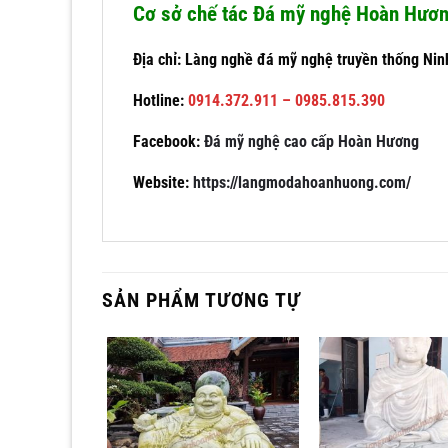
Cơ sở chế tác Đá mỹ nghệ Hoàn Hươ
Địa chỉ: Làng nghề đá mỹ nghệ truyền thống Nin
Hotline:
0914.372.911 – 0985.815.390
Facebook:
Đá mỹ nghệ cao cấp Hoàn Hương
Website:
https://langmodahoanhuong.com/
SẢN PHẨM TƯƠNG TỰ