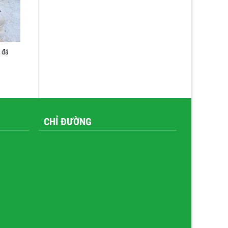
 đá
CHỈ ĐƯỜNG