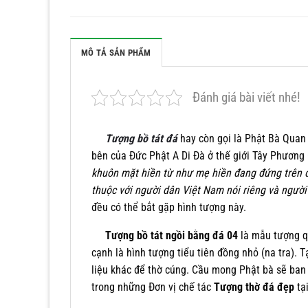
MÔ TẢ SẢN PHẨM
Đánh giá bài viết nhé!
Tượng bồ tát đá
hay còn gọi là Phật Bà Quan Â
bên của Đức Phật A Di Đà ở thế giới Tây Phương
khuôn mặt hiền từ như mẹ hiền đang đứng trên đ
thuộc với người dân Việt Nam nói riêng và người
đều có thể bắt gặp hình tượng này.
Tượng bồ tát ngồi bằng đá 04
là mẫu tượng qu
cạnh là hình tượng tiểu tiên đồng nhỏ (na tra).
liệu khác để thờ cúng. Cầu mong Phật bà sẽ ban
trong những Đơn vị chế tác
Tượng thờ đá đẹp
tại