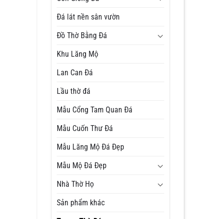
Đá lát nền sân vườn
Đồ Thờ Bằng Đá
Khu Lăng Mộ
Lan Can Đá
Lầu thờ đá
Mẫu Cổng Tam Quan Đá
Mẫu Cuốn Thư Đá
Mẫu Lăng Mộ Đá Đẹp
Mẫu Mộ Đá Đẹp
Nhà Thờ Họ
Sản phẩm khác