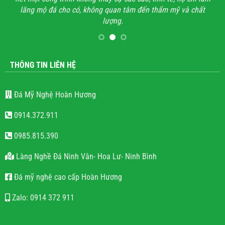
lăng mộ đá cho có, không quan tâm đến thẩm mỹ và chất
lượng.
THÔNG TIN LIÊN HỆ
Đá Mỹ Nghệ Hoàn Hương
0914.372.911
0985.815.390
Làng Nghề Đá Ninh Vân- Hoa Lư- Ninh Bình
Đá mỹ nghệ cao cấp Hoàn Hương
Zalo: 0914 372 911