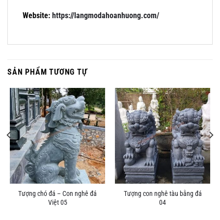
Website:
https://langmodahoanhuong.com/
SẢN PHẨM TƯƠNG TỰ
Tượng chó đá – Con nghê đá
Tượng con nghê tàu bằng đá
Việt 05
04