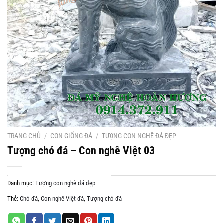
TRANG CHỦ
/
CON GIỐNG ĐÁ
/
TƯỢNG CON NGHÊ ĐÁ ĐẸP
Tượng chó đá – Con nghê Việt 03
Danh mục:
Tượng con nghê đá đẹp
Thẻ:
Chó đá
,
Con nghê Việt đá
,
Tượng chó đá