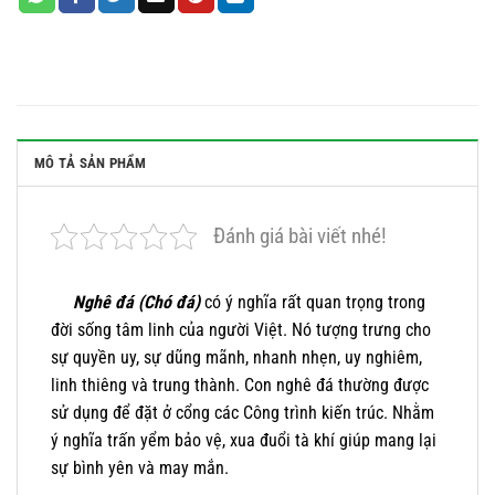
MÔ TẢ SẢN PHẨM
Đánh giá bài viết nhé!
Nghê đá (Chó đá)
có ý nghĩa rất quan trọng trong
đời sống tâm linh của người Việt. Nó tượng trưng cho
sự quyền uy, sự dũng mãnh, nhanh nhẹn, uy nghiêm,
linh thiêng và trung thành. Con nghê đá thường được
sử dụng để đặt ở cổng các Công trình kiến trúc. Nhằm
ý nghĩa trấn yểm bảo vệ, xua đuổi tà khí giúp mang lại
sự bình yên và may mắn.