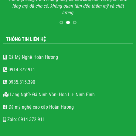
lăng mộ đá cho có, không quan tâm đến thẩm mỹ và chất
lượng.
THÔNG TIN LIÊN HỆ
Đá Mỹ Nghệ Hoàn Hương
0914.372.911
0985.815.390
Làng Nghề Đá Ninh Vân- Hoa Lư- Ninh Bình
Đá mỹ nghệ cao cấp Hoàn Hương
Zalo: 0914 372 911