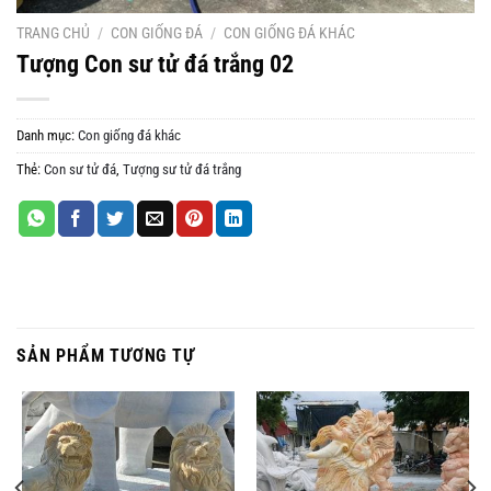
TRANG CHỦ
/
CON GIỐNG ĐÁ
/
CON GIỐNG ĐÁ KHÁC
Tượng Con sư tử đá trắng 02
Danh mục:
Con giống đá khác
Thẻ:
Con sư tử đá
,
Tượng sư tử đá trắng
SẢN PHẨM TƯƠNG TỰ