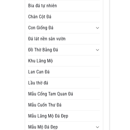
Bia đá tự nhiên
Chân Cột Đá
Con Giống Đá
Đá lát nền sân vườn
Đồ Thờ Bằng Đá
Khu Lăng Mộ
Lan Can Đá
Lầu thờ đá
Mẫu Cổng Tam Quan Đá
Mẫu Cuốn Thư Đá
Mẫu Lăng Mộ Đá Đẹp
Mẫu Mộ Đá Đẹp