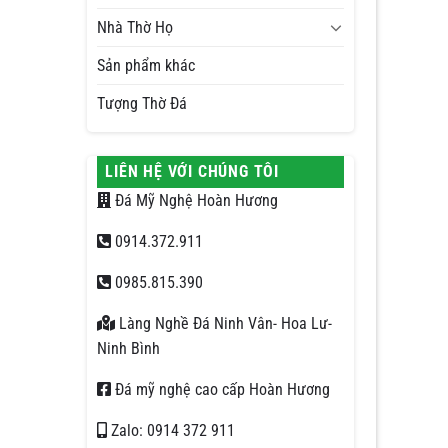
Nhà Thờ Họ
Sản phẩm khác
Tượng Thờ Đá
LIÊN HỆ VỚI CHÚNG TÔI
Đá Mỹ Nghệ Hoàn Hương
0914.372.911
0985.815.390
Làng Nghề Đá Ninh Vân- Hoa Lư-
Ninh Bình
Đá mỹ nghệ cao cấp Hoàn Hương
Zalo: 0914 372 911