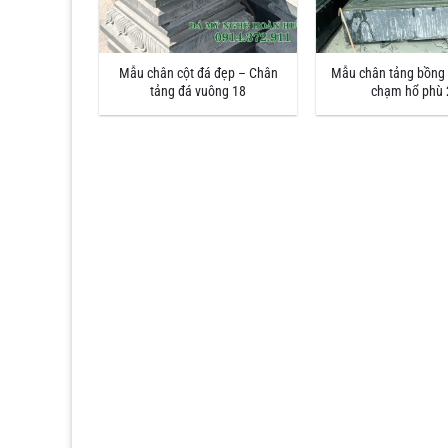
Mẫu chân cột đá đẹp – Chân
Mẫu chân tảng bồng
tảng đá vuông 18
chạm hổ phù 