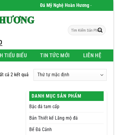
Đá Mỹ Nghệ Hoàn Hương
- Chúng tôi chuyên phân ph
Tìm
kiếm:
H TIỂU BIỂU
TIN TỨC MỚI
LIÊN HỆ
tất cả 2 kết quả
DANH MỤC SẢN PHẨM
Bậc đá tam cấp
Bản Thiết kế Lăng mộ đá
Bể Đá Cảnh