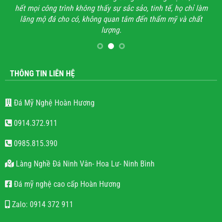
hết mọi công trình không thấy sự sắc sảo, tinh tế, họ chỉ làm
lăng mộ đá cho có, không quan tâm đến thẩm mỹ và chất
lượng.
THÔNG TIN LIÊN HỆ
Đá Mỹ Nghệ Hoàn Hương
0914.372.911
0985.815.390
Làng Nghề Đá Ninh Vân- Hoa Lư- Ninh Bình
Đá mỹ nghệ cao cấp Hoàn Hương
Zalo: 0914 372 911