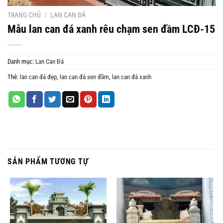
TRANG CHỦ
/
LAN CAN ĐÁ
Mẫu lan can đá xanh rêu chạm sen đầm LCĐ-15
Danh mục:
Lan Can Đá
Thẻ:
lan can đá đẹp
,
lan can đá sen đầm
,
lan can đá xanh
SẢN PHẨM TƯƠNG TỰ