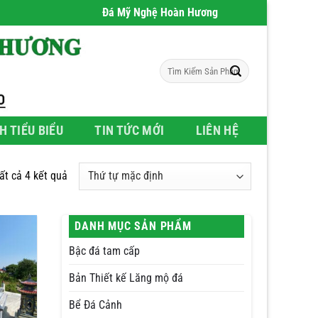
Đá Mỹ Nghệ Hoàn Hương
- Chúng tôi chuyên phân 
Tìm
kiếm:
H TIỂU BIỂU
TIN TỨC MỚI
LIÊN HỆ
tất cả 4 kết quả
DANH MỤC SẢN PHẨM
Bậc đá tam cấp
Bản Thiết kế Lăng mộ đá
Bể Đá Cảnh