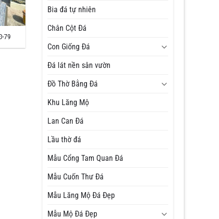
Bia đá tự nhiên
Chân Cột Đá
Đ-79
Con Giống Đá
Đá lát nền sân vườn
Đồ Thờ Bằng Đá
Khu Lăng Mộ
Lan Can Đá
Lầu thờ đá
Mẫu Cổng Tam Quan Đá
Mẫu Cuốn Thư Đá
Mẫu Lăng Mộ Đá Đẹp
Mẫu Mộ Đá Đẹp