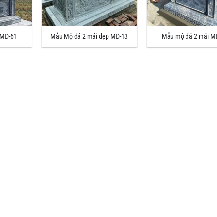
 MĐ-61
Mẫu Mộ đá 2 mái đẹp MĐ-13
Mẫu mộ đá 2 mái M