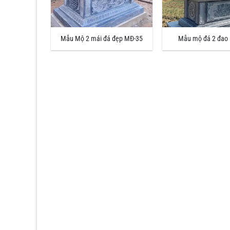
Mẫu Mộ 2 mái đá đẹp MĐ-35
Mẫu mộ đá 2 đao