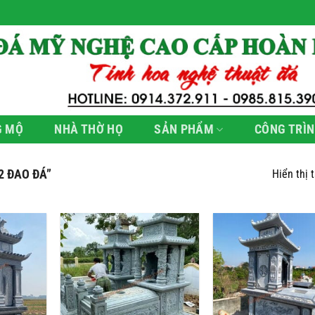
G MỘ
NHÀ THỜ HỌ
SẢN PHẨM
CÔNG TRÌN
 ĐAO ĐÁ”
Hiển thị 