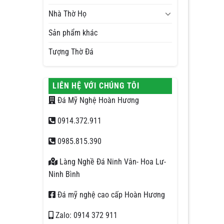
Nhà Thờ Họ
Sản phẩm khác
Tượng Thờ Đá
LIÊN HỆ VỚI CHÚNG TÔI
Đá Mỹ Nghệ Hoàn Hương
0914.372.911
0985.815.390
Làng Nghề Đá Ninh Vân- Hoa Lư-
Ninh Bình
Đá mỹ nghệ cao cấp Hoàn Hương
Zalo: 0914 372 911