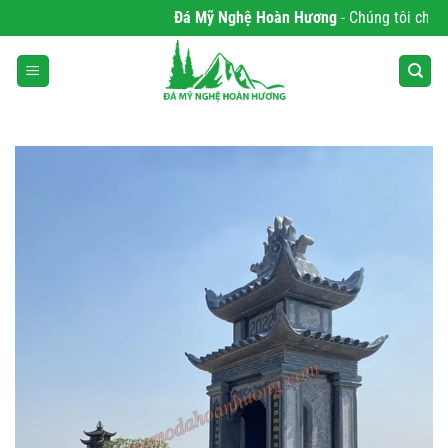
Bỏ
Đá Mỹ Nghệ Hoàn Hương
- Chúng tôi chuyên 
qua
nội
dung