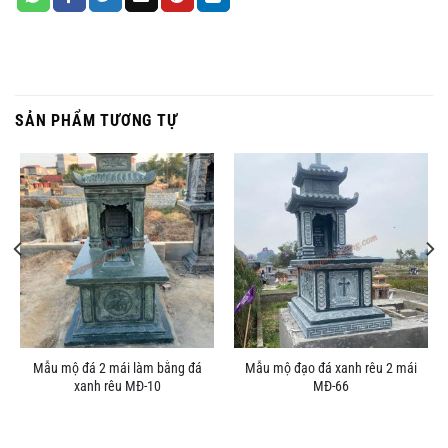
SẢN PHẨM TƯƠNG TỰ
Mẫu mộ đá 2 mái làm bằng đá
Mẫu mộ đạo đá xanh rêu 2 mái
xanh rêu MĐ-10
MĐ-66