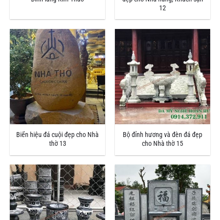
12
Biển hiệu đá cuội đẹp cho Nhà
Bộ đỉnh hương và đèn đá đẹp
thờ 13
cho Nhà thờ 15