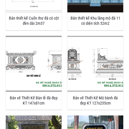
Bản thiết kế Cuốn thư đá có cột
Bản thiết kế Khu lăng mộ đá 11
đèn dài 2m37
có diện tích 32m2
Bản vẽ Thiết Kế Bàn lễ đá đẹp
Bản vẽ Thiết Kế Mộ bành đá
KT 147x81cm
đẹp KT 127x235cm