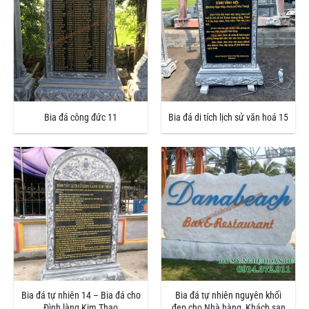
Bia đá công đức 11
Bia đá di tích lịch sử văn hoá 15
Bia đá tự nhiên 14 – Bia đá cho
Bia đá tự nhiên nguyên khối
Đình làng Kim Thao
đẹp cho Nhà hàng, Khách sạn