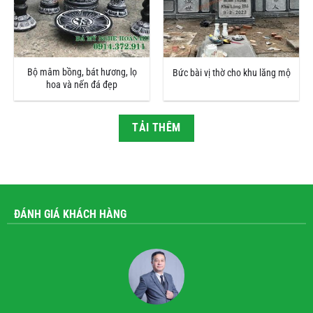
Bộ mâm bồng, bát hương, lọ
Bức bài vị thờ cho khu lăng mộ
hoa và nến đá đẹp
TẢI THÊM
ĐÁNH GIÁ KHÁCH HÀNG