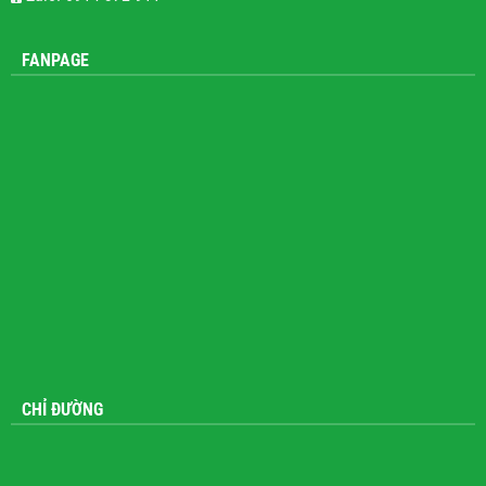
Zalo: 0914 372 911
FANPAGE
CHỈ ĐƯỜNG