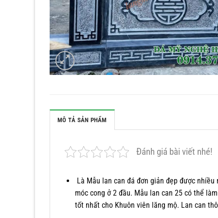
MÔ TẢ SẢN PHẨM
Đánh giá bài viết nhé!
Là Mẫu lan can đá đơn giản đẹp được nhiều 
móc cong ở 2 đầu. Mẫu lan can 25 có thể là
tốt nhất cho Khuôn viên lăng mộ. Lan can thô