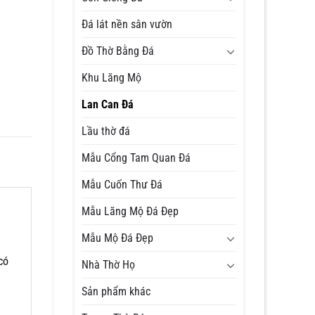
Đá lát nền sân vườn
Đồ Thờ Bằng Đá
Khu Lăng Mộ
Lan Can Đá
Lầu thờ đá
Mẫu Cổng Tam Quan Đá
Mẫu Cuốn Thư Đá
Mẫu Lăng Mộ Đá Đẹp
Mẫu Mộ Đá Đẹp
có
Nhà Thờ Họ
Sản phẩm khác