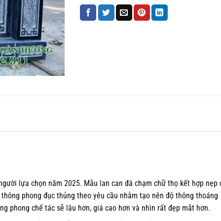
người lựa chọn năm 2025. Mẫu lan can đá chạm chữ thọ kết hợp nẹp 
m thông phong đục thủng theo yêu cầu nhằm tạo nên độ thông thoáng
ng phong chế tác sẽ lâu hơn, giá cao hơn và nhìn rất đẹp mắt hơn.