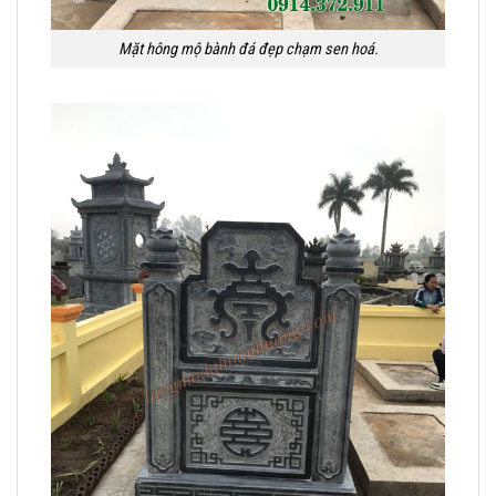
Mặt hông mộ bành đá đẹp chạm sen hoá.