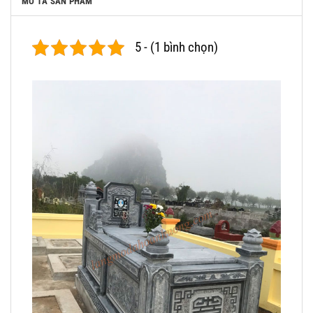
MÔ TẢ SẢN PHẨM
5 - (1 bình chọn)