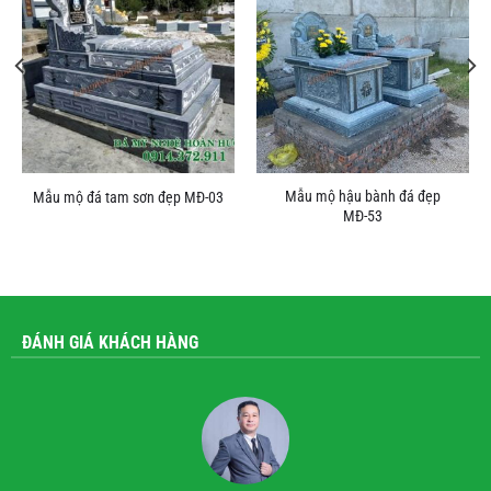
Mẫu mộ hậu bành đá đẹp
Mẫu mộ đá tam sơn đẹp MĐ-03
MĐ-53
ĐÁNH GIÁ KHÁCH HÀNG