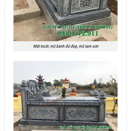
Mặt trước mộ bành đá đẹp, mộ tam sơn