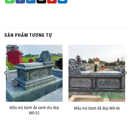
SẢN PHẨM TƯƠNG TỰ
Mẫu mộ bành đá xanh rêu đẹp
Mẫu mộ bành đá đẹp MĐ-46
MĐ-52