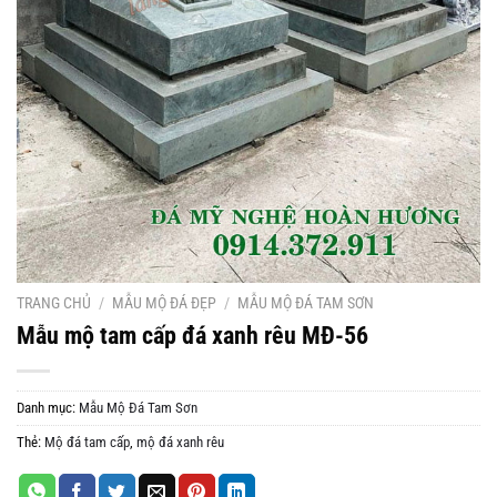
TRANG CHỦ
/
MẪU MỘ ĐÁ ĐẸP
/
MẪU MỘ ĐÁ TAM SƠN
Mẫu mộ tam cấp đá xanh rêu MĐ-56
Danh mục:
Mẫu Mộ Đá Tam Sơn
Thẻ:
Mộ đá tam cấp
,
mộ đá xanh rêu