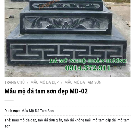
TRANG CHỦ
/
MẪU MỘ ĐÁ ĐẸP
/
MẪU MỘ ĐÁ TAM SƠN
Mẫu mộ đá tam sơn đẹp MĐ-02
Danh mục:
Mẫu Mộ Đá Tam Sơn
Thẻ:
mẫu mộ đá đẹp
,
mộ đá đơn giản
,
mộ đá không mái
,
mộ tam cấp đá
,
mộ tam
sơn