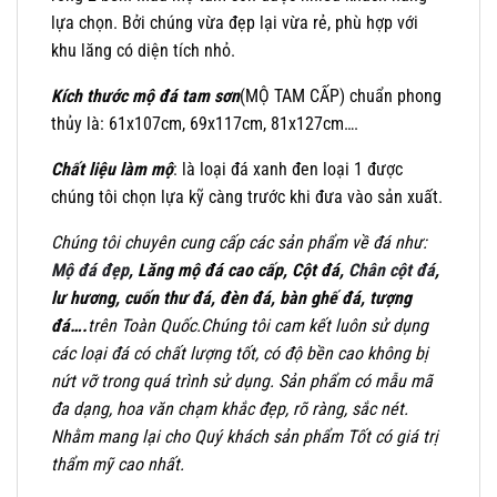
lựa chọn. Bởi chúng vừa đẹp lại vừa rẻ, phù hợp với
khu lăng có diện tích nhỏ.
Kích thước mộ đá tam sơn
(MỘ TAM CẤP) chuẩn phong
thủy là: 61x107cm, 69x117cm, 81x127cm….
Chất liệu làm mộ
: là loại đá xanh đen loại 1 được
chúng tôi chọn lựa kỹ càng trước khi đưa vào sản xuất.
Chúng tôi chuyên cung cấp các sản phẩm về đá như:
Mộ đá đẹp
, Lăng mộ đá cao cấp, Cột đá,
Chân cột đá
,
lư hương, cuốn thư đá, đèn đá, bàn ghế đá, tượng
đá….
trên Toàn Quốc.Chúng tôi cam kết luôn sử dụng
các loại đá có chất lượng tốt, có độ bền cao không bị
nứt vỡ trong quá trình sử dụng. Sản phẩm có mẫu mã
đa dạng, hoa văn chạm khắc đẹp, rõ ràng, sắc nét.
Nhằm mang lại cho Quý khách sản phẩm Tốt có giá trị
thẩm mỹ cao nhất.