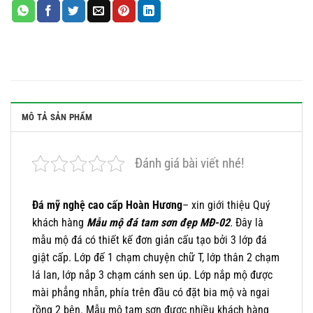
MÔ TẢ SẢN PHẨM
Đánh giá bài viết nhé!
Đá mỹ nghệ cao cấp Hoàn Hương
– xin giới thiệu Quý
khách hàng
Mẫu mộ đá tam sơn đẹp MĐ-02
.
Đây là
mẫu mộ đá có thiết kế đơn giản cấu tạo bởi 3 lớp đá
giật cấp. Lớp đế 1 chạm chuyện chữ T, lớp thân 2 chạm
lá lan, lớp nắp 3 chạm cánh sen úp. Lớp nắp mộ được
mài phẳng nhẵn, phía trên đầu có đặt bia mộ và ngai
rồng 2 bên. Mẫu mộ tam sơn được nhiều khách hàng