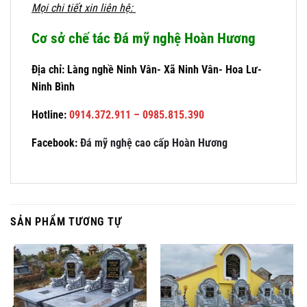
Mọi chi tiết xin liên hệ:
Cơ sở chế tác Đá mỹ nghệ Hoàn Hương
Địa chỉ: Làng nghề Ninh Vân- Xã Ninh Vân- Hoa Lư-
Ninh Bình
Hotline:
0914.372.911 – 0985.815.390
Facebook:
Đá mỹ nghệ cao cấp Hoàn Hương
SẢN PHẨM TƯƠNG TỰ