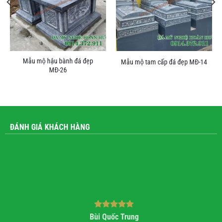
Mẫu mộ hậu bành đá đẹp
Mẫu mộ tam cấp đá đẹp MĐ-14
MĐ-26
ĐÁNH GIÁ KHÁCH HÀNG
Bùi Quốc Trung