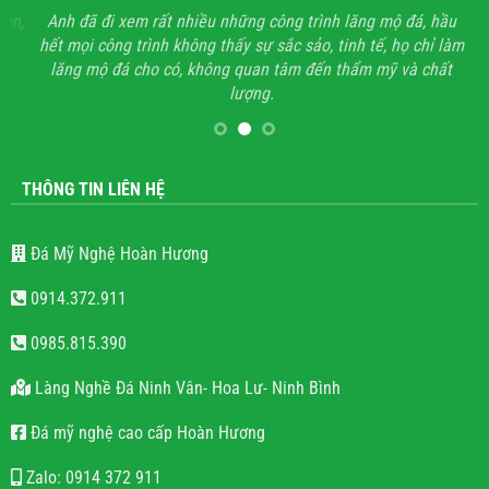
ận,
Anh đã đi xem rất nhiều những công trình lăng mộ đá, hầu
Với
hết mọi công trình không thấy sự sắc sảo, tinh tế, họ chỉ làm
lăng mộ đá cho có, không quan tâm đến thẩm mỹ và chất
lượng.
THÔNG TIN LIÊN HỆ
Đá Mỹ Nghệ Hoàn Hương
0914.372.911
0985.815.390
Làng Nghề Đá Ninh Vân- Hoa Lư- Ninh Bình
Đá mỹ nghệ cao cấp Hoàn Hương
Zalo: 0914 372 911