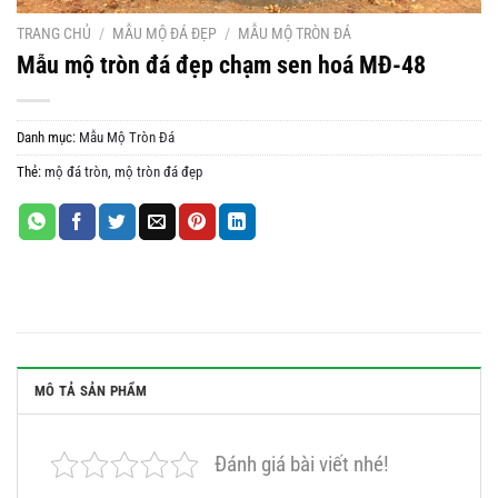
TRANG CHỦ
/
MẪU MỘ ĐÁ ĐẸP
/
MẪU MỘ TRÒN ĐÁ
Mẫu mộ tròn đá đẹp chạm sen hoá MĐ-48
Danh mục:
Mẫu Mộ Tròn Đá
Thẻ:
mộ đá tròn
,
mộ tròn đá đẹp
MÔ TẢ SẢN PHẨM
Đánh giá bài viết nhé!