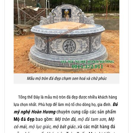
Mẫu mộ tròn đá đẹp chạm sen hoá và chữ phúc
Tổng thể Đây là mẫu mộ tròn đá đẹp được nhiều khách hàng
Đá
lựa chọn nhất. Phù hợp để làm mộ tổ cho dòng họ, gia đình.
mỹ nghệ Hoàn Hương
chuyên cung cấp các sản phẩm
Mộ đá đẹp
bao gồm:
Mộ tròn đá,
mộ đá tam sơn
, Mộ
có mái,
mộ lục giác
, mộ bát giác…
và các mặt hàng đá