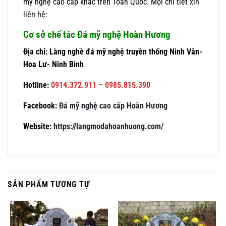
mỹ nghệ cao cấp khác trên Toàn Quốc. Mọi chi tiết xin
liên hệ:
Cơ sở chế tác Đá mỹ nghệ Hoàn Hương
Địa chỉ: Làng nghề đá mỹ nghệ truyền thống Ninh Vân-
Hoa Lư- Ninh Bình
Hotline:
0914.372.911 – 0985.815.390
Facebook:
Đá mỹ nghệ cao cấp Hoàn Hương
Website:
https://langmodahoanhuong.com/
SẢN PHẨM TƯƠNG TỰ