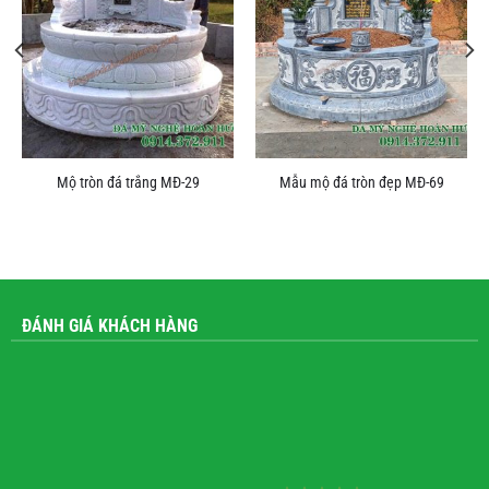
Mộ tròn đá trắng MĐ-29
Mẫu mộ đá tròn đẹp MĐ-69
ĐÁNH GIÁ KHÁCH HÀNG