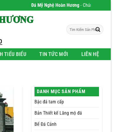
Đá Mỹ Nghệ Hoàn Hương
- Chúng tôi chuyên phân phối Sản ph
Tìm
kiếm:
H TIỂU BIỂU
TIN TỨC MỚI
LIÊN HỆ
DANH MỤC SẢN PHẨM
Bậc đá tam cấp
Bản Thiết kế Lăng mộ đá
Bể Đá Cảnh