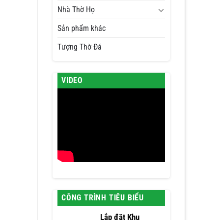
Nhà Thờ Họ
Sản phẩm khác
Tượng Thờ Đá
VIDEO
CÔNG TRÌNH TIÊU BIỂU
Lắp đặt Khu