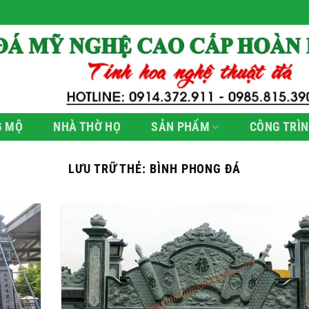
G MỘ
NHÀ THỜ HỌ
SẢN PHẨM
CÔNG TRÌN
LƯU TRỮ THẺ:
BÌNH PHONG ĐÁ