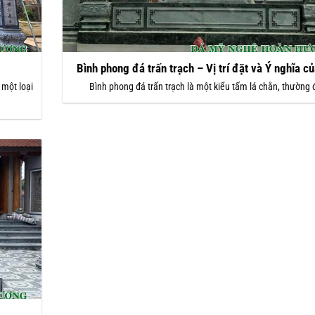
Bình phong đá trấn trạch – Vị trí đặt và Ý nghĩa củ
 một loại
Bình phong đá trấn trạch là một kiểu tấm lá chắn, thường 