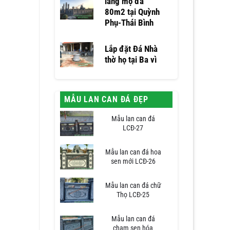
lăng mộ đá
80m2 tại Quỳnh
Phụ-Thái Bình
Lắp đặt Đá Nhà
thờ họ tại Ba vì
MẪU LAN CAN ĐÁ ĐẸP
Mẫu lan can đá
LCĐ-27
Mẫu lan can đá hoa
sen mới LCĐ-26
Mẫu lan can đá chữ
Thọ LCĐ-25
Mẫu lan can đá
chạm sen hóa