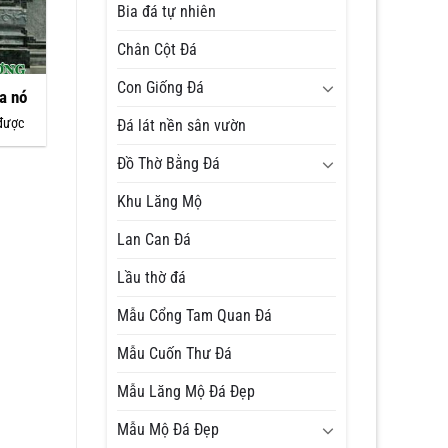
Bia đá tự nhiên
Chân Cột Đá
Con Giống Đá
a nó
được
Đá lát nền sân vườn
Đồ Thờ Bằng Đá
Khu Lăng Mộ
Lan Can Đá
Lầu thờ đá
Mẫu Cổng Tam Quan Đá
Mẫu Cuốn Thư Đá
Mẫu Lăng Mộ Đá Đẹp
Mẫu Mộ Đá Đẹp