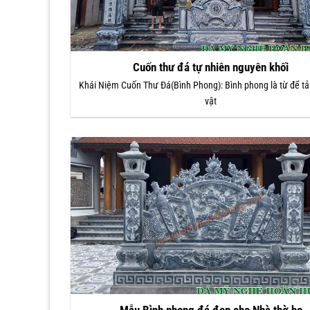
Cuốn thư đá tự nhiên nguyên khối
Khái Niệm Cuốn Thư Đá(Bình Phong): Bình phong là từ để tả
vật