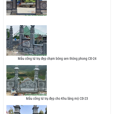
Mẫu cổng tứ trụ đẹp chạm bông sen thông phong CĐ-24
Mẫu cổng tứ trụ đẹp cho Khu lăng mộ CĐ-23