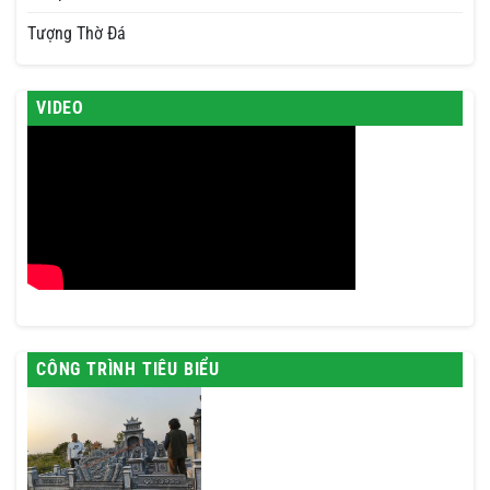
Tượng Thờ Đá
VIDEO
CÔNG TRÌNH TIÊU BIỂU