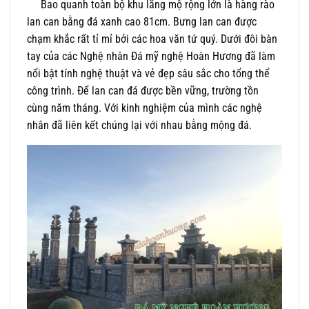
Bao quanh toàn bộ khu lăng mộ rộng lớn là hàng rào
lan can bằng đá xanh cao 81cm. Bưng lan can được
chạm khắc rất tỉ mỉ bởi các hoa văn tứ quý. Dưới đôi bàn
tay của các Nghệ nhân Đá mỹ nghệ Hoàn Hương đã làm
nổi bật tính nghệ thuật và vẻ đẹp sâu sắc cho tổng thể
công trình. Để lan can đá được bền vững, trường tồn
cùng năm tháng. Với kinh nghiệm của mình các nghệ
nhân đã liên kết chúng lại với nhau bằng mộng đá.