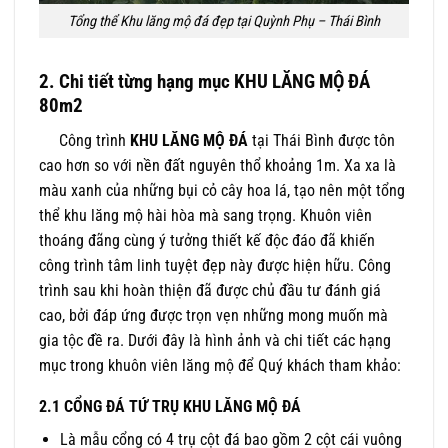
Tổng thể Khu lăng mộ đá đẹp tại Quỳnh Phụ – Thái Bình
2. Chi tiết từng hạng mục KHU LĂNG MỘ ĐÁ
80m2
Công trình
KHU LĂNG MỘ ĐÁ
tại Thái Bình được tôn
cao hơn so với nền đất nguyên thổ khoảng 1m. Xa xa là
màu xanh của những bụi cỏ cây hoa lá, tạo nên một tổng
thể khu lăng mộ hài hòa mà sang trọng. Khuôn viên
thoáng đãng cùng ý tưởng thiết kế độc đáo đã khiến
công trình tâm linh tuyệt đẹp này được hiện hữu. Công
trình sau khi hoàn thiện đã được chủ đầu tư đánh giá
cao, bởi đáp ứng được trọn vẹn những mong muốn mà
gia tộc đề ra. Dưới đây là hình ảnh và chi tiết các hạng
mục trong khuôn viên lăng mộ để Quý khách tham khảo:
2.1 CỔNG ĐÁ TỨ TRỤ KHU LĂNG MỘ ĐÁ
Là mẫu cổng có 4 trụ cột đá bao gồm 2 cột cái vuông