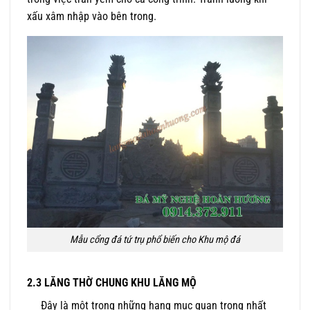
xấu xâm nhập vào bên trong.
Mẫu cổng đá tứ trụ phổ biến cho Khu mộ đá
2.3 LĂNG THỜ CHUNG KHU LĂNG MỘ
Đây là một trong những hạng mục quan trọng nhất