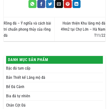
Rồng đá – Ý nghĩa và cách bài
Hoàn thiện Khu lăng mộ đá
trí chuẩn phong thủy của rồng
49m2 tại Chợ Lớn – Hà Nam
đá
T11/22
DANH MỤC SẢN PHẨM
Bậc đá tam cấp
Bản Thiết kế Lăng mộ đá
Bể Đá Cảnh
Bia đá tự nhiên
Chân Cột Đá