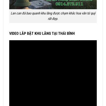
Lan can đá bao quanh khu lăng được chạm khắc hoa văn tứ quý
rất đẹp.
VIDEO LẮP ĐẶT KHU LĂNG TẠI THÁI BÌNH