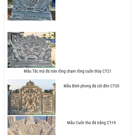
Mẫu Tắc mộ đá trán rồng chạm rồng cuốn thủy CT-21
Mẫu Bình phong đá cột đèn CT-20
Mẫu Cuốn thư đá trắng CT-19