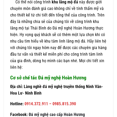
Có thể nói công trình
khu lăng mộ đá
này được giới
chuyên môn đánh giá cao không chỉ về tính thẩm mỹ và
cho thiết kế từ chi tiết đến tổng thể của công trình. Trên
đây là những chia sẻ của chúng tôi về công trình khu
lăng mộ tại Thái Bình do Đá mỹ nghệ Hoàn Hương thực
hiện. Hy vọng quý khách sẽ có thêm một lựa chọn khi có
nhu cầu tìm hiểu về khu tâm linh lăng mộ đá. Hãy liên hệ
với chúng tôi ngay hôm nay để được các chuyên gia hàng
đầu tư vấn và thiết kế miễn phí cho công trình tâm linh
của gia đình, dòng họ mình các bạn nhé. Mọi chi tiết xin
liên hệ:
Cơ sở chế tác Đá mỹ nghệ Hoàn Hương
Địa chỉ: Làng nghề đá mỹ nghệ truyền thống Ninh Vân-
Hoa Lư- Ninh Bình
Hotline:
0914.372.911 – 0985.815.390
Facebook:
Đá mỹ nghệ cao cấp Hoàn Hương