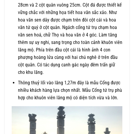
28cm và 2 cột quân vuông 25cm. Cột đá được thiết kế
vững chắc với những họa tiết hoa văn sắc xảo. Như
hoa văn sen dây được chạm trên đôi cột cái và hoa
văn tứ quý ở cột quân. Ngách cổng tứ trụ chạm hoa
văn sen hoá, chữ Thọ và hoa văn ở 4 góc. Làm tăng
thêm sự uy nghi, sang trọng cho toàn cảnh khuôn viên
lăng mộ. Phía trên đầu cột cái là hình ảnh 4 con
phượng hoàng lửa cùng với hai chú nghê ở trên đầu
cột quân. Có tác dụng canh gác ngày đêm trấn giữ
cho khu lăng.
Thông thuỷ lối vào lăng 1,27m đây là mẫu Cổng được
nhiều khách hàng lựa chọn nhất. Mẫu Cổng tứ trụ phù
hợp cho khuôn viên lăng mộ có diện tích vừa và lớn.