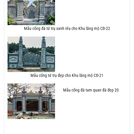
Mẫu cổng đá tứ trụ xanh rêu cho Khu lăng mộ CĐ-22
Mẫu cổng tứ trụ đẹp cho Khu lăng mộ CĐ-21
Mẫu cổng đá tam quan đá đẹp 20