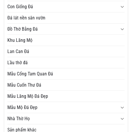
Con Giống Đá
Đá lát nền sân vườn
Đồ Thờ Bằng Đá
Khu Lăng Mộ
Lan Can Đá
Lầu thờ đá
Mẫu Cổng Tam Quan Đá
Mẫu Cuốn Thư Đá
Mẫu Lăng Mộ Đá Đẹp
Mẫu Mộ Đá Đẹp
Nhà Thờ Họ
Sản phẩm khác