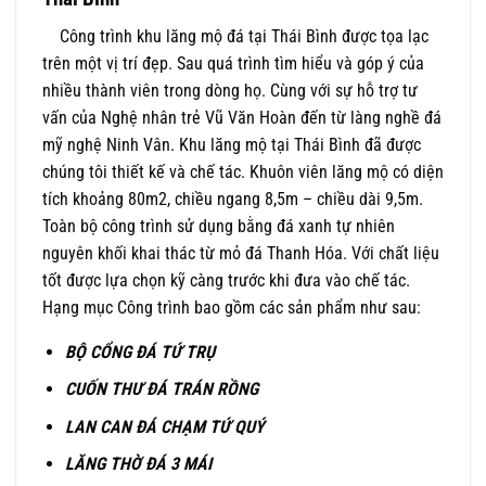
Công trình khu lăng mộ đá tại Thái Bình được tọa lạc
trên một vị trí đẹp. Sau quá trình tìm hiểu và góp ý của
nhiều thành viên trong dòng họ. Cùng với sự hỗ trợ tư
vấn của Nghệ nhân trẻ Vũ Văn Hoàn đến từ làng nghề đá
mỹ nghệ Ninh Vân. Khu lăng mộ tại Thái Bình đã được
chúng tôi thiết kế và chế tác. Khuôn viên lăng mộ có diện
tích khoảng 80m2, chiều ngang 8,5m – chiều dài 9,5m.
Toàn bộ công trình sử dụng bằng đá xanh tự nhiên
nguyên khối khai thác từ mỏ đá Thanh Hóa. Với chất liệu
tốt được lựa chọn kỹ càng trước khi đưa vào chế tác.
Hạng mục Công trình bao gồm các sản phẩm như sau:
BỘ CỔNG ĐÁ TỨ TRỤ
CUỐN THƯ ĐÁ TRÁN RỒNG
LAN CAN ĐÁ CHẠM TỨ QUÝ
LĂNG THỜ ĐÁ 3 MÁI