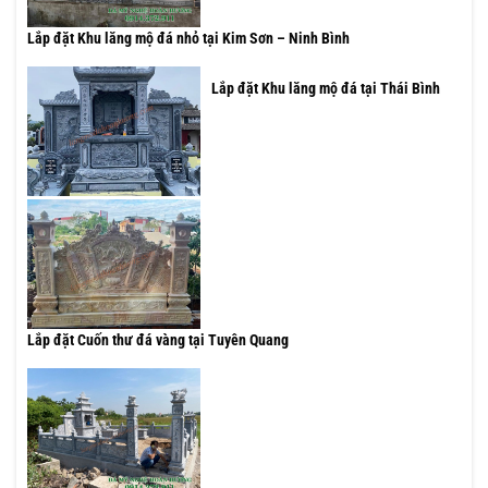
Lắp đặt Khu lăng mộ đá nhỏ tại Kim Sơn – Ninh Bình
Lắp đặt Khu lăng mộ đá tại Thái Bình
Lắp đặt Cuốn thư đá vàng tại Tuyên Quang