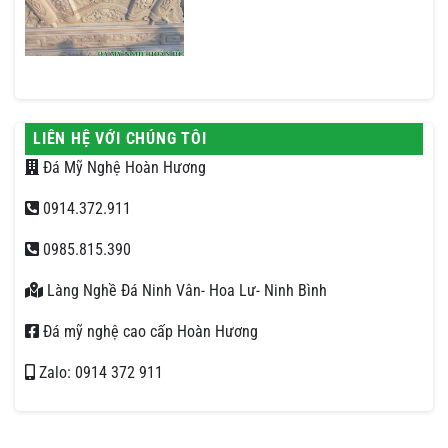
LIÊN HỆ VỚI CHÚNG TÔI
Đá Mỹ Nghệ Hoàn Hương
0914.372.911
0985.815.390
Làng Nghề Đá Ninh Vân- Hoa Lư- Ninh Bình
Đá mỹ nghệ cao cấp Hoàn Hương
Zalo: 0914 372 911