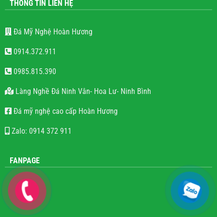
THÔNG TIN LIÊN HỆ
Đá Mỹ Nghệ Hoàn Hương
0914.372.911
0985.815.390
Làng Nghề Đá Ninh Vân- Hoa Lư- Ninh Bình
Đá mỹ nghệ cao cấp Hoàn Hương
Zalo: 0914 372 911
FANPAGE