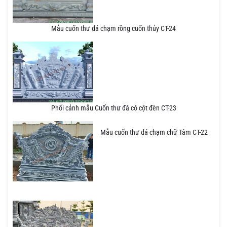
Mẫu cuốn thư đá chạm rồng cuốn thủy CT-24
Phối cảnh mẫu Cuốn thư đá có cột đèn CT-23
Mẫu cuốn thư đá chạm chữ Tâm CT-22