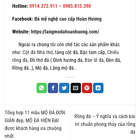
Hotline:
0914.372.911 – 0985.815.390
Facebook:
Đá mỹ nghệ cao cấp Hoàn Hương
Website:
https://langmodahoanhuong.com/
Ngoài ra chúng tôi còn chế tác các sản phẩm khác
như:
Cột đá Nhà thờ
, tảng cột đá, Bậc tam cấp,
Chiếu
rồng đá
, Đồ thờ đá ( Đỉnh hương đá,
Bàn lễ đá
, Đèn đá,
Rồng đá…), Mộ đá, Lăng mộ đá..
Tổng hợp 11 mẫu MỘ ĐÁ ĐƠN
Rồng đá – Ý nghĩa và cách bài
GIẢN đẹp, MỘ ĐÁ HIỆN ĐẠI
trí chuẩn phong thủy của rồng
được khách hàng ưa chuộng
đá
nhất