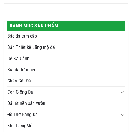
DANH MỤC SẢN PHẨM
Bậc đá tam cấp
Bản Thiết kế Lăng mộ đá
Bể Đá Cảnh
Bia đá tự nhiên
Chân Cột Đá
Con Giống Đá
Đá lát nền sân vườn
Đồ Thờ Bằng Đá
Khu Lăng Mộ