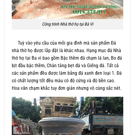
Công trình Nhà thờ họ tại Bà Vì
Tuỳ vào yêu cầu của mỗi gia đình mà sản phẩm Đá
nhà thờ họ được lắp đặt là khác nhau. Hạng mục đá Nhà
thờ họ tại Ba vì bao gồm Bậc thềm đá chạm lá lan, Bo đá
bịt đầu bậc thềm, Chân tảng bẹt đá và Giếng đá. Tất cả
các sản phẩm đều được làm bằng đá xanh đen loại 1. Đá
có chất lượng tốt đều màu có độ cứng và độ bền cao.
Hoa văn chạm khắc tuy đơn giản nhưng vô cùng sắc nét.