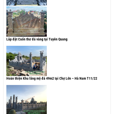
Lắp đặt Cuốn thư đá vàng tại Tuyên Quang
Hoàn thiện Khu lăng mộ đá 49m2 tại Chợ Lớn – Hà Nam T11/22