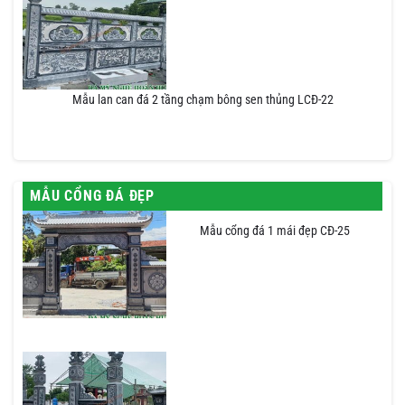
Mẫu lan can đá 2 tầng chạm bông sen thủng LCĐ-22
MẪU CỔNG ĐÁ ĐẸP
Mẫu cổng đá 1 mái đẹp CĐ-25