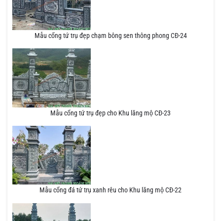
Mẫu cổng tứ trụ đẹp chạm bông sen thông phong CĐ-24
Mẫu cổng tứ trụ đẹp cho Khu lăng mộ CĐ-23
Mẫu cổng đá tứ trụ xanh rêu cho Khu lăng mộ CĐ-22