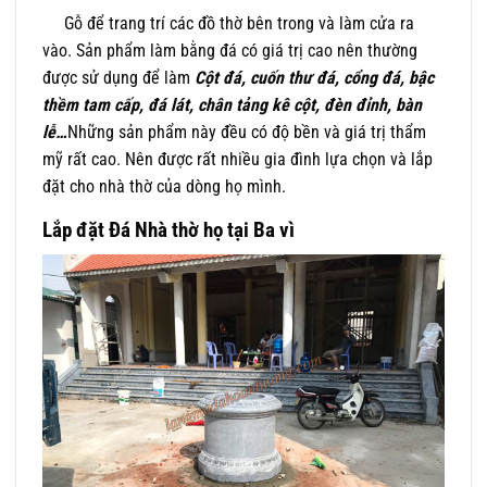
Gỗ để trang trí các đồ thờ bên trong và làm cửa ra
vào. Sản phẩm làm bằng đá có giá trị cao nên thường
được sử dụng để làm
Cột đá, cuốn thư đá, cổng đá,
bậc
thềm tam cấp, đá lát, chân tảng kê cột, đèn đỉnh, bàn
lễ…
Những sản phẩm này đều có độ bền và giá trị thẩm
mỹ rất cao. Nên được rất nhiều gia đình lựa chọn và lắp
đặt cho nhà thờ của dòng họ mình.
Lắp đặt Đá Nhà thờ họ tại Ba vì