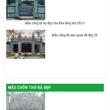
Mẫu cổng tứ trụ đẹp cho Khu lăng mộ CĐ-21
Mẫu cổng đá tam quan đá đẹp 20
MẪU CUỐN THƯ ĐÁ ĐẸP