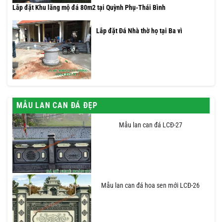
Lắp đặt Khu lăng mộ đá 80m2 tại Quỳnh Phụ-Thái Bình
Lắp đặt Đá Nhà thờ họ tại Ba vì
MẪU LAN CAN ĐÁ ĐẸP
Mẫu lan can đá LCĐ-27
Mẫu lan can đá hoa sen mới LCĐ-26