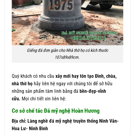
Giếng đá đơn giản cho Nhà thờ họ có kích thước
107x89x89cm.
Quý khách có nhu cầu
xây mới hay tôn tạo Đình, chùa,
nhà thờ họ
hãy liên hệ ngay với chúng tôi để sở hữu
những sản phẩm tâm linh bằng đá
bền-đẹp-vĩnh
cữu.
Mọi chi tiết xin liên hệ:
Cơ sở chế tác Đá mỹ nghệ Hoàn Hương
Địa chỉ: Làng nghề đá mỹ nghệ truyền thống Ninh Vân-
Hoa Lư- Ninh Bình