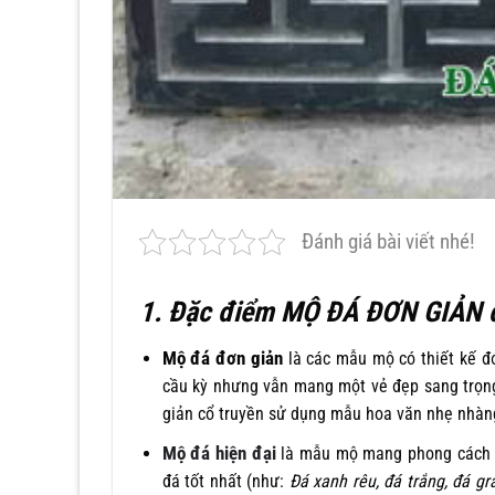
Đánh giá bài viết nhé!
1. Đặc điểm MỘ ĐÁ ĐƠN GIẢN 
Mộ đá đơn giản
là các mẫu mộ có thiết kế đơ
cầu kỳ nhưng vẫn mang một vẻ đẹp sang trọn
giản cổ truyền sử dụng mẫu hoa văn nhẹ nhàng
Mộ đá hiện đại
là mẫu mộ mang phong cách 
đá tốt nhất (như:
Đá xanh rêu, đá trắng, đá gr