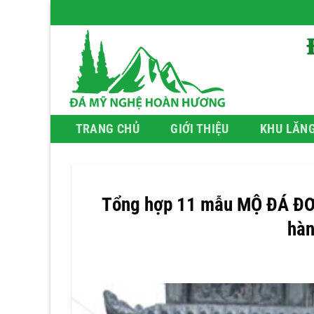
Bỏ
qua
nội
dung
TRANG CHỦ
GIỚI THIỆU
KHU LĂN
Tổng hợp 11 mẫu MỘ ĐÁ ĐƠ
hàn