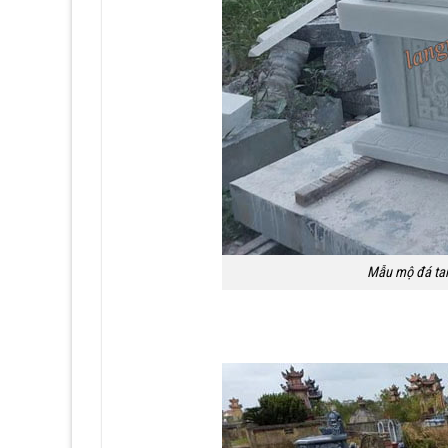
Mẫu mộ đá tam