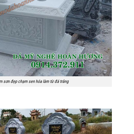
 sơn đẹp chạm sen hóa làm từ đá trắng