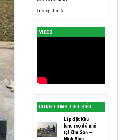
Tượng Thờ Đá
VIDEO
CÔNG TRÌNH TIÊU BIỂU
Lắp đặt Khu
lăng mộ đá nhỏ
tại Kim Sơn –
Ninh Bình