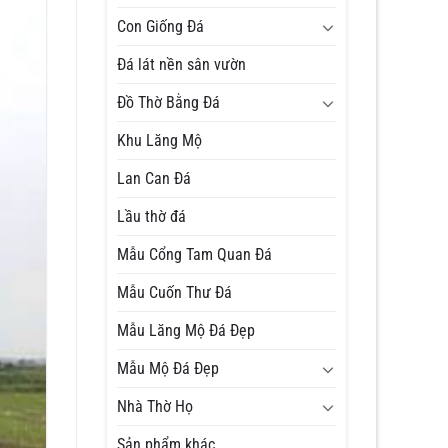
Con Giống Đá
Đá lát nền sân vườn
Đồ Thờ Bằng Đá
Khu Lăng Mộ
Lan Can Đá
Lầu thờ đá
Mẫu Cổng Tam Quan Đá
Mẫu Cuốn Thư Đá
Mẫu Lăng Mộ Đá Đẹp
Mẫu Mộ Đá Đẹp
Nhà Thờ Họ
Sản phẩm khác