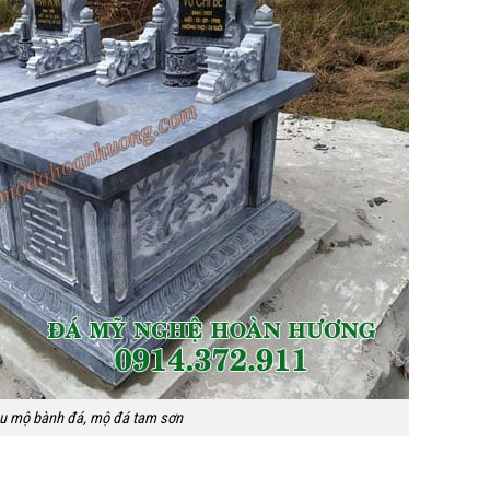
u mộ bành đá, mộ đá tam sơn