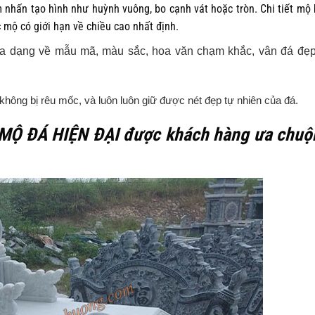
m nhấn tạo hình như huỳnh vuông, bo cạnh vát hoặc tròn. Chi tiết mộ
 mộ có giới hạn về chiều cao nhất định.
đa dạng về mẫu mã, màu sắc, hoa văn chạm khắc, vân đá đẹp
.
không bị rêu mốc, và luôn luôn giữ được nét đẹp tự nhiên của đá.
MỘ ĐÁ HIỆN ĐẠI được khách hàng ưa chuộ