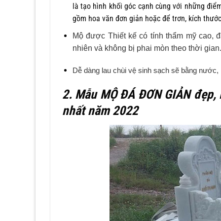
là tạo hình khối góc cạnh cùng với những điể
gồm hoa văn đơn giản hoặc để trơn, kích thước
Mộ được Thiết kế có tính thẩm mỹ cao, 
nhiên và không bị phai mòn theo thời gian
Dễ dàng lau chùi vệ sinh sạch sẽ bằng nước, 
2. Mẫu MỘ ĐÁ ĐƠN GIẢN đẹp, 
nhất năm 2022