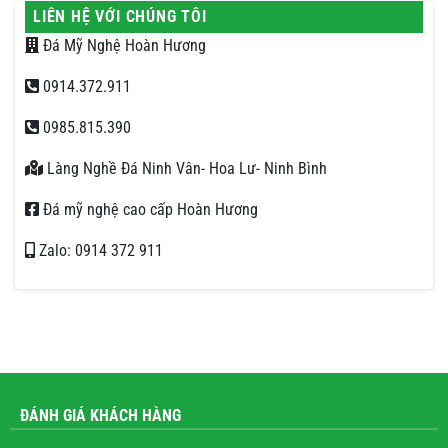
LIÊN HỆ VỚI CHÚNG TÔI
Đá Mỹ Nghệ Hoàn Hương
0914.372.911
0985.815.390
Làng Nghề Đá Ninh Vân- Hoa Lư- Ninh Bình
Đá mỹ nghệ cao cấp Hoàn Hương
Zalo: 0914 372 911
ĐÁNH GIÁ KHÁCH HÀNG