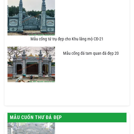
Mẫu cổng tứ trụ đẹp cho Khu lăng mộ CĐ-21
Mẫu cổng đá tam quan đá đẹp 20
MẪU CUỐN THƯ ĐÁ ĐẸP