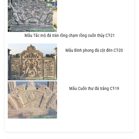
Mẫu Tắc mộ đá trán rồng chạm rồng cuốn thủy CT-21
Mẫu Bình phong đá cột đèn CT-20
Mẫu Cuốn thư đá trắng CT-19