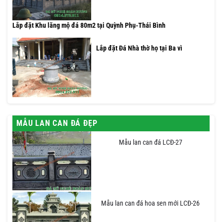
Lắp đặt Khu lăng mộ đá 80m2 tại Quỳnh Phụ-Thái Bình
Lắp đặt Đá Nhà thờ họ tại Ba vì
MẪU LAN CAN ĐÁ ĐẸP
Mẫu lan can đá LCĐ-27
Mẫu lan can đá hoa sen mới LCĐ-26