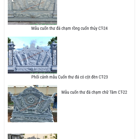
Mẫu cuốn thư đá chạm rồng cuốn thủy CT-24
Phối cảnh mẫu Cuốn thư đá có cột đèn CT-23
Mẫu cuốn thư đá chạm chữ Tâm CT-22