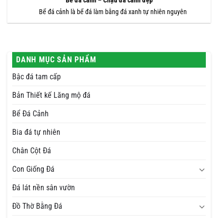
Bể đá cảnh – Chậu đá cảnh đẹp
Bể đá cảnh là bể đá làm bằng đá xanh tự nhiên nguyên
DANH MỤC SẢN PHẨM
Bậc đá tam cấp
Bản Thiết kế Lăng mộ đá
Bể Đá Cảnh
Bia đá tự nhiên
Chân Cột Đá
Con Giống Đá
Đá lát nền sân vườn
Đồ Thờ Bằng Đá