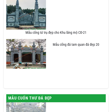
Mẫu cổng tứ trụ đẹp cho Khu lăng mộ CĐ-21
Mẫu cổng đá tam quan đá đẹp 20
MẪU CUỐN THƯ ĐÁ ĐẸP