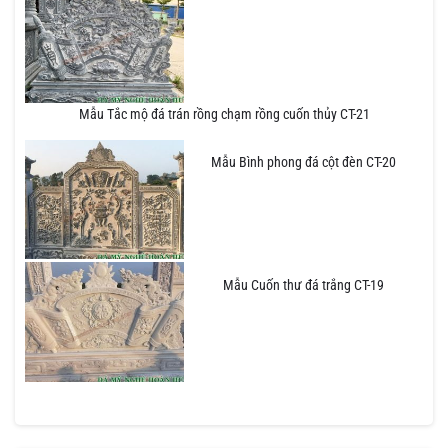
Mẫu Tắc mộ đá trán rồng chạm rồng cuốn thủy CT-21
Mẫu Bình phong đá cột đèn CT-20
Mẫu Cuốn thư đá trắng CT-19