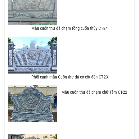
Mẫu cuốn thư đá chạm rồng cuốn thủy CT-24
Phối cảnh mẫu Cuốn thư đá có cột đèn CT-23
Mẫu cuốn thư đá chạm chữ Tâm CT-22