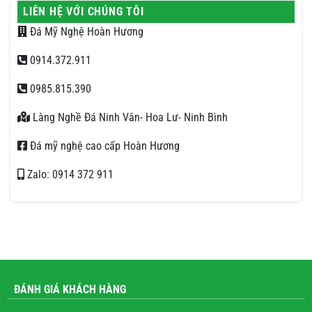
LIÊN HỆ VỚI CHÚNG TÔI
Đá Mỹ Nghệ Hoàn Hương
0914.372.911
0985.815.390
Làng Nghề Đá Ninh Vân- Hoa Lư- Ninh Bình
Đá mỹ nghệ cao cấp Hoàn Hương
Zalo: 0914 372 911
ĐÁNH GIÁ KHÁCH HÀNG