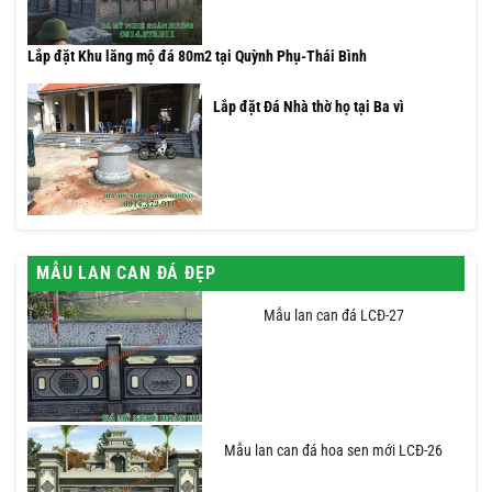
Lắp đặt Khu lăng mộ đá 80m2 tại Quỳnh Phụ-Thái Bình
Lắp đặt Đá Nhà thờ họ tại Ba vì
MẪU LAN CAN ĐÁ ĐẸP
Mẫu lan can đá LCĐ-27
Mẫu lan can đá hoa sen mới LCĐ-26