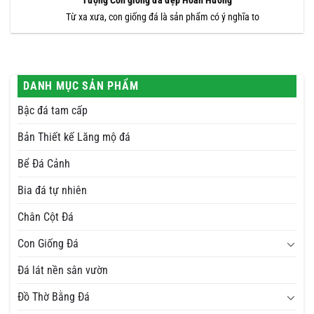
Tượng Con giống đá đẹp Hoàn Hương
Từ xa xưa, con giống đá là sản phẩm có ý nghĩa to
DANH MỤC SẢN PHẨM
Bậc đá tam cấp
Bản Thiết kế Lăng mộ đá
Bể Đá Cảnh
Bia đá tự nhiên
Chân Cột Đá
Con Giống Đá
Đá lát nền sân vườn
Đồ Thờ Bằng Đá