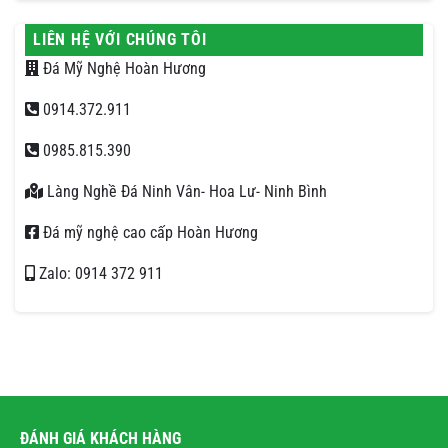
LIÊN HỆ VỚI CHÚNG TÔI
Đá Mỹ Nghệ Hoàn Hương
0914.372.911
0985.815.390
Làng Nghề Đá Ninh Vân- Hoa Lư- Ninh Bình
Đá mỹ nghệ cao cấp Hoàn Hương
Zalo: 0914 372 911
ĐÁNH GIÁ KHÁCH HÀNG