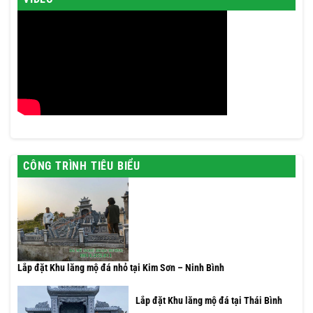
CÔNG TRÌNH TIÊU BIỂU
Lắp đặt Khu lăng mộ đá nhỏ tại Kim Sơn – Ninh Bình
Lắp đặt Khu lăng mộ đá tại Thái Bình