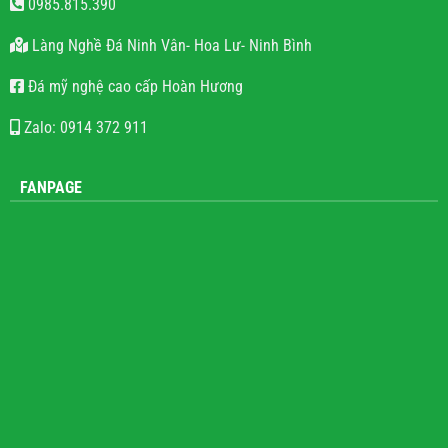
0914.372.911
0985.815.390
Làng Nghề Đá Ninh Vân- Hoa Lư- Ninh Bình
Đá mỹ nghệ cao cấp Hoàn Hương
Zalo: 0914 372 911
FANPAGE