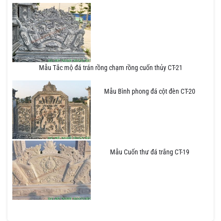
Mẫu Tắc mộ đá trán rồng chạm rồng cuốn thủy CT-21
Mẫu Bình phong đá cột đèn CT-20
Mẫu Cuốn thư đá trắng CT-19