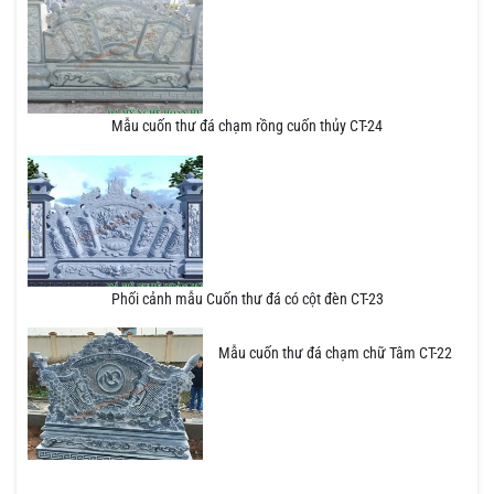
Mẫu cuốn thư đá chạm rồng cuốn thủy CT-24
Phối cảnh mẫu Cuốn thư đá có cột đèn CT-23
Mẫu cuốn thư đá chạm chữ Tâm CT-22