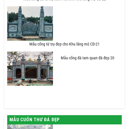
Mẫu cổng tứ trụ đẹp cho Khu lăng mộ CĐ-21
Mẫu cổng đá tam quan đá đẹp 20
MẪU CUỐN THƯ ĐÁ ĐẸP