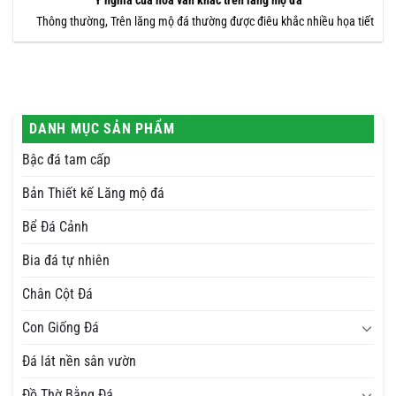
Ý nghĩa của hoa văn khắc trên lăng mộ đá
Thông thường, Trên lăng mộ đá thường được điêu khắc nhiều họa tiết
DANH MỤC SẢN PHẨM
Bậc đá tam cấp
Bản Thiết kế Lăng mộ đá
Bể Đá Cảnh
Bia đá tự nhiên
Chân Cột Đá
Con Giống Đá
Đá lát nền sân vườn
Đồ Thờ Bằng Đá