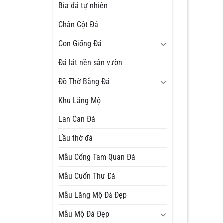
Bia đá tự nhiên
Chân Cột Đá
Con Giống Đá
Đá lát nền sân vườn
Đồ Thờ Bằng Đá
Khu Lăng Mộ
Lan Can Đá
Lầu thờ đá
Mẫu Cổng Tam Quan Đá
Mẫu Cuốn Thư Đá
Mẫu Lăng Mộ Đá Đẹp
Mẫu Mộ Đá Đẹp