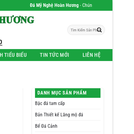
Đá Mỹ Nghệ Hoàn Hương
- Chúng tôi chuyên phân phối Sản ph
Tìm
kiếm:
H TIỂU BIỂU
TIN TỨC MỚI
LIÊN HỆ
DANH MỤC SẢN PHẨM
Bậc đá tam cấp
Bản Thiết kế Lăng mộ đá
Bể Đá Cảnh