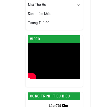
Nhà Thờ Họ
Sản phẩm khác
Tượng Thờ Đá
VIDEO
CÔNG TRÌNH TIÊU BIỂU
Lắp đặt Khu