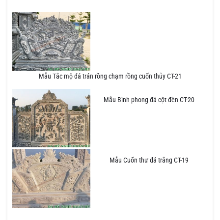
Mẫu Tắc mộ đá trán rồng chạm rồng cuốn thủy CT-21
Mẫu Bình phong đá cột đèn CT-20
Mẫu Cuốn thư đá trắng CT-19