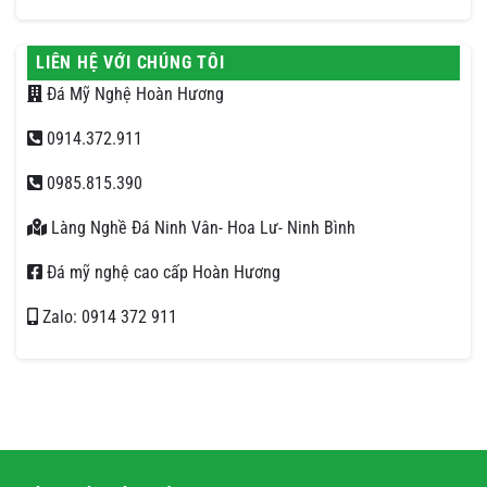
LIÊN HỆ VỚI CHÚNG TÔI
Đá Mỹ Nghệ Hoàn Hương
0914.372.911
0985.815.390
Làng Nghề Đá Ninh Vân- Hoa Lư- Ninh Bình
Đá mỹ nghệ cao cấp Hoàn Hương
Zalo: 0914 372 911