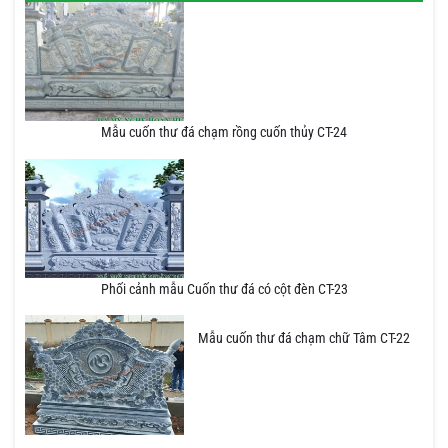
Mẫu cuốn thư đá chạm rồng cuốn thủy CT-24
Phối cảnh mẫu Cuốn thư đá có cột đèn CT-23
Mẫu cuốn thư đá chạm chữ Tâm CT-22