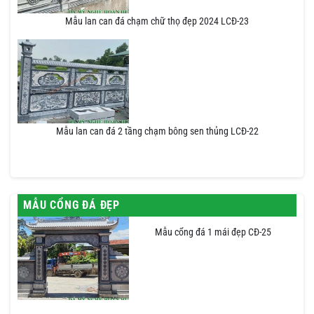
Mẫu lan can đá chạm chữ thọ đẹp 2024 LCĐ-23
Mẫu lan can đá 2 tầng chạm bông sen thủng LCĐ-22
MẪU CỔNG ĐÁ ĐẸP
Mẫu cổng đá 1 mái đẹp CĐ-25