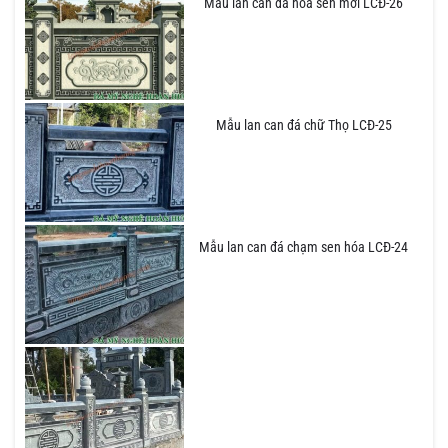
Mẫu lan can đá hoa sen mới LCĐ-26
Mẫu lan can đá chữ Thọ LCĐ-25
Mẫu lan can đá chạm sen hóa LCĐ-24