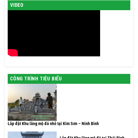
VIDEO
CÔNG TRÌNH TIÊU BIỂU
Lắp đặt Khu lăng mộ đá nhỏ tại Kim Sơn – Ninh Bình