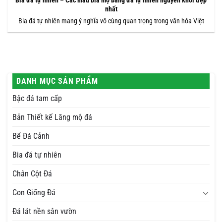
Bia đá tự nhiên – Các mẫu bia mộ bằng đá tự nhiên nguyên khối đẹp
nhất
Bia đá tự nhiên mang ý nghĩa vô cùng quan trọng trong văn hóa Việt
DANH MỤC SẢN PHẨM
Bậc đá tam cấp
Bản Thiết kế Lăng mộ đá
Bể Đá Cảnh
Bia đá tự nhiên
Chân Cột Đá
Con Giống Đá
Đá lát nền sân vườn