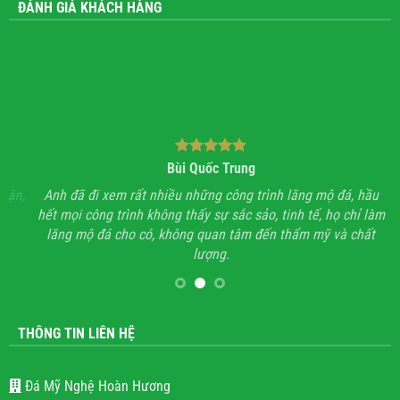
ĐÁNH GIÁ KHÁCH HÀNG
Bùi Quốc Trung
ận,
Anh đã đi xem rất nhiều những công trình lăng mộ đá, hầu
Với
hết mọi công trình không thấy sự sắc sảo, tinh tế, họ chỉ làm
lăng mộ đá cho có, không quan tâm đến thẩm mỹ và chất
lượng.
THÔNG TIN LIÊN HỆ
Đá Mỹ Nghệ Hoàn Hương