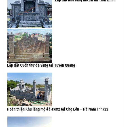
Lắp đặt Khu lăng mộ đá tại Thái Bình
Lắp đặt Cuốn thư đá vàng tại Tuyên Quang
Hoàn thiện Khu lăng mộ đá 49m2 tại Chợ Lớn – Hà Nam T11/22