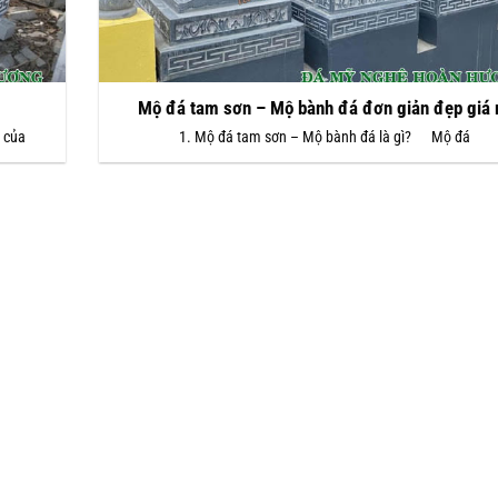
Mộ đá tam sơn – Mộ bành đá đơn giản đẹp giá 
h của
1. Mộ đá tam sơn – Mộ bành đá là gì? Mộ đá