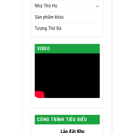
Nhà Thờ Họ
Sản phẩm khác
Tượng Thờ Đá
VIDEO
CÔNG TRÌNH TIÊU BIỂU
Lắp đặt Khu