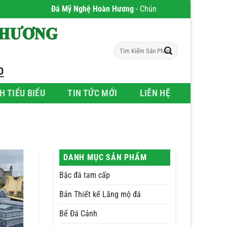
Đá Mỹ Nghệ Hoàn Hương
- Chúng tôi chuyên phân phối Sản phẩ
Tìm
kiếm:
H TIỂU BIỂU
TIN TỨC MỚI
LIÊN HỆ
DANH MỤC SẢN PHẨM
Bậc đá tam cấp
Bản Thiết kế Lăng mộ đá
Bể Đá Cảnh