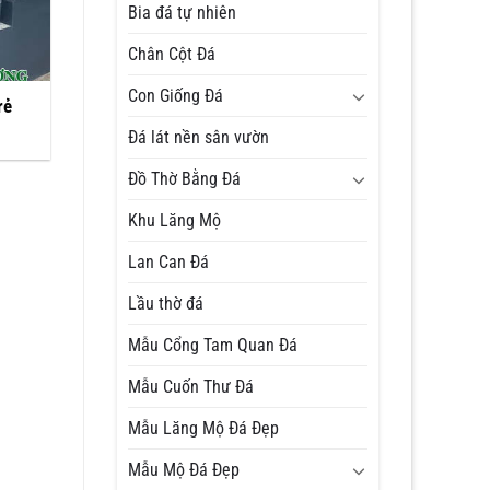
Bia đá tự nhiên
Chân Cột Đá
Con Giống Đá
rẻ
Đá lát nền sân vườn
Đồ Thờ Bằng Đá
Khu Lăng Mộ
Lan Can Đá
Lầu thờ đá
Mẫu Cổng Tam Quan Đá
Mẫu Cuốn Thư Đá
Mẫu Lăng Mộ Đá Đẹp
Mẫu Mộ Đá Đẹp