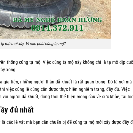
 tạ mộ mới xây. Vì sao phải cúng tạ mộ?
n thống cúng tạ mộ. Việc cúng tạ mộ này không chỉ là tạ mộ dịp cuố
ây xong.
ia tiên, những người thân đã khuất là rất quan trọng. Đó là nơi mà
 thì việc cúng lễ cũng cần được thực hiện nghiêm trang, đầy đủ. Việc
 với người đã khuất, đồng thời thể hiện mong cầu về sức khỏe, tài lộ
đầy đủ nhất
 là các lễ vật mà bạn cần chuẩn bị để cúng tạ mộ mới xây được đầy 