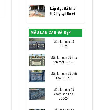
Lắp đặt Đá Nhà
thờ họ tại Ba vì
MẪU LAN CAN ĐÁ ĐẸP
Mẫu lan can đá
LCĐ-27
Mẫu lan can đá hoa
sen mới LCĐ-26
Mẫu lan can đá chữ
Thọ LCĐ-25
Mẫu lan can đá
chạm sen hóa
LCĐ-24