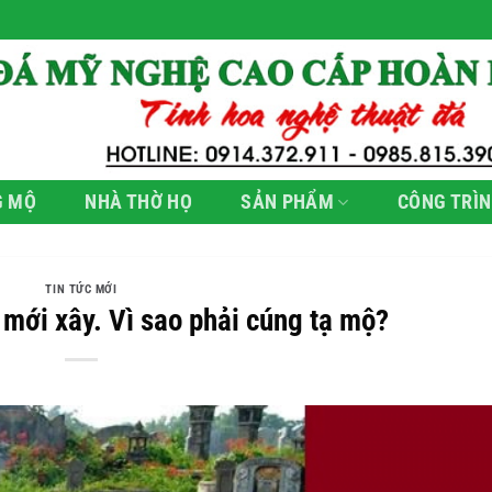
G MỘ
NHÀ THỜ HỌ
SẢN PHẨM
CÔNG TRÌN
TIN TỨC MỚI
 mới xây. Vì sao phải cúng tạ mộ?