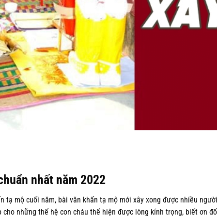
 chuẩn nhất năm 2022
 tạ mộ cuối năm, bài văn khấn tạ mộ mới xây xong được nhiều ngườ
 cho những thế hệ con cháu thể hiện được lòng kính trọng, biết ơn đố