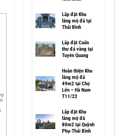
Lắp đặt Khu
lăng mộ đá tại
Thái Bình
Lắp đặt Cuốn
thư đá vàng tại
Tuyên Quang
Hoàn thiện Khu
lăng mộ đá
49m2 tại Chợ
Lớn – Hà Nam
ng
T11/22
ẫn
ễ
Lắp đặt Khu
lăng mộ đá
80m2 tại Quỳnh
,
Phụ-Thái Bình