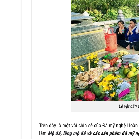
Lễ vật cần 
Trên đây là một vài chia sẻ của Đá mỹ nghệ Hoà
làm
Mộ đá
,
lăng mộ đá
và các sản phẩm đá mỹ n