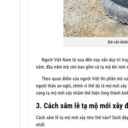
Bài văn khấn
Người Việt Nam từ xưa đến nay vẫn duy trì truyề
năm, đầu năm mà còn bao gồm cả tạ mộ khi mới x
Theo quan điểm của người Việt thì phần mộ của g
người thân an nghỉ, chính vì thế dù là mộ mới xây
cúng tạ mộ mới xây nhằm thể hiện lòng thành kính
3. Cách sắm lễ tạ mộ mới xây 
Cách sắm lễ tạ mộ mới xây như thế nào? Dưới đây
nhất: