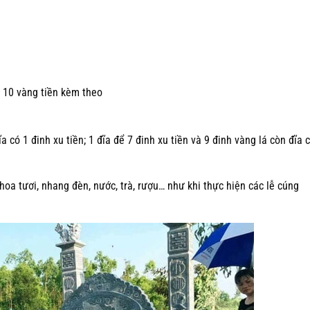
 10 vàng tiền kèm theo
ĩa có 1 đinh xu tiền; 1 đĩa để 7 đinh xu tiền và 9 đinh vàng lá còn đĩa 
hoa tươi, nhang đèn, nước, trà, rượu… như khi thực hiện các lễ cúng