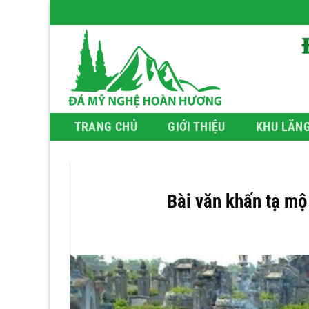
Bỏ
qua
nội
dung
TRANG CHỦ
GIỚI THIỆU
KHU LĂN
Bài văn khấn tạ mộ