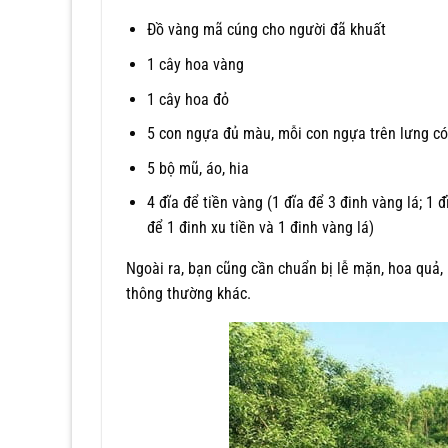
Đồ vàng mã cúng cho người đã khuất
1 cây hoa vàng
1 cây hoa đỏ
5 con ngựa đủ màu, mỗi con ngựa trên lưng có
5 bộ mũ, áo, hia
4 đĩa để tiền vàng (1 đĩa để 3 đinh vàng lá; 1 đ
để 1 đinh xu tiền và 1 đinh vàng lá)
Ngoài ra, bạn cũng cần chuẩn bị lễ mặn, hoa quả, 
thông thường khác.