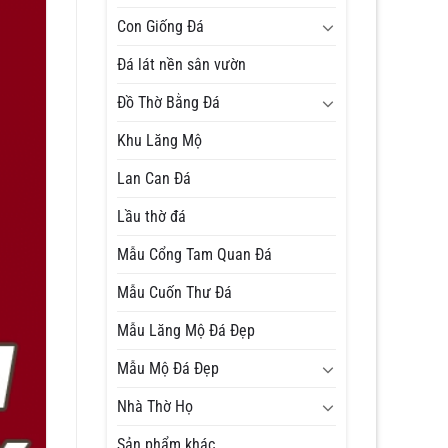
Con Giống Đá
Đá lát nền sân vườn
Đồ Thờ Bằng Đá
Khu Lăng Mộ
Lan Can Đá
Lầu thờ đá
Mẫu Cổng Tam Quan Đá
Mẫu Cuốn Thư Đá
Mẫu Lăng Mộ Đá Đẹp
Mẫu Mộ Đá Đẹp
Nhà Thờ Họ
Sản phẩm khác