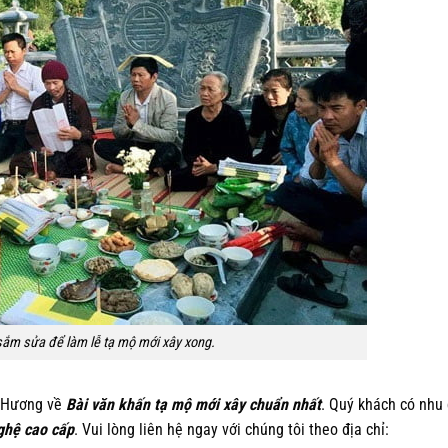
sắm sửa để làm lễ tạ mộ mới xây xong.
n Hương về
Bài văn khấn tạ mộ mới xây chuẩn nhất
. Quý khách có nhu
ghệ cao cấp
. Vui lòng liên hệ ngay với chúng tôi theo địa chỉ: