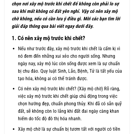
chọn nơi xây mộ trước khi chết để không còn phải lo sợ
sau khi mất không có đất yên nghỉ. Vậy có nên xây mộ
chờ không, nếu có cần lưu ý điều gì. Mời các bạn tìm lời
giải đáp thông qua bài viết ngay dưới đây.
1. Có nên xây mộ trước khi chết?
Nếu như trước đây, xây mộ trước khi chết là cấm kị vì
nó đem đến những xui xẻo cho người sống. Nhưng
ngày nay, xây mộ lúc còn sống được xem là sự chuẩn
bị chu đáo. Quy luật Sinh, Lão, Bệnh, Tử là tất yếu của
tạo hóa, không ai có thể tránh được.
Có nên xây mộ trước khi chết? (Xây mộ chờ) Rõ ràng,
việc xây mộ trước khi chết giúp chủ động trong việc
chọn hướng đẹp, chuẩn phong thủy. Khi đã có sẵn quỹ
đất, sẽ không còn lo lắng khi đất đai ngày càng khan
hiếm do tốc độ đô thị hóa nhanh.
Xây mộ chờ là sự chuẩn bị tươm tất với người có tiền