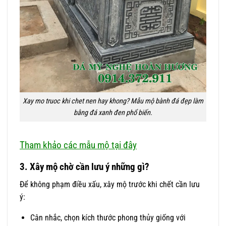
Xay mo truoc khi chet nen hay khong? Mẫu mộ bành đá đẹp làm
bằng đá xanh đen phổ biến.
Tham khảo các mẫu mộ tại đây
3. Xây mộ chờ cần lưu ý những gì?
Để không phạm điều xấu, xây mộ trước khi chết cần lưu
ý:
Cân nhắc, chọn kích thước phong thủy giống với