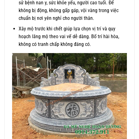
sử bệnh nan y, sức khỏe yếu, người cao tuổi. Để
không bị động, không gấp gáp, vội vàng trong việc
chuẩn bị nơi yên nghỉ cho người thân.
Xây mộ trước khi chết giúp lựa chọn vị trí và quy
hoạch lăng mộ theo vai vế dễ dàng. Bố trí hài hòa,
không có tranh chấp không đáng có.