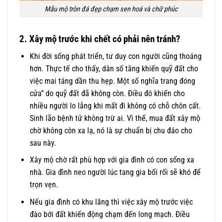
Mẫu mộ tròn đá đẹp chạm sen hoá và chữ phúc
2. Xây mộ trước khi chết có phải nên tránh?
Khi đời sống phát triển, tư duy con người cũng thoáng
hơn. Thực tế cho thấy, dân số tăng khiến quỹ đất cho
việc mai táng dần thu hẹp. Một số nghĩa trang đóng
cửa” do quỹ đất đã không còn. Điều đó khiến cho
nhiều người lo lắng khi mất đi không có chỗ chôn cất.
Sinh lão bệnh tử không trừ ai. Vì thế, mua đất xây mộ
chờ không còn xa lạ, nó là sự chuẩn bị chu đáo cho
sau này.
Xây mộ chờ rất phù hợp với gia đình có con sống xa
nhà. Gia đình neo người lúc tang gia bối rối sẽ khó để
trọn vẹn.
Nếu gia đình có khu lăng thì việc xây mộ trước việc
đào bới đất khiến động chạm đến long mạch. Điều