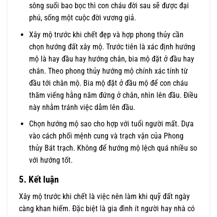
sông suối bao bọc thì con cháu đời sau sẽ được đại
phú, sống một cuộc đời vương giả.
Xây mộ trước khi chết đẹp và hợp phong thủy cần
chọn hướng đất xây mộ. Trước tiên là xác định hướng
mộ là hay đầu hay hướng chân, bia mộ đặt ở đầu hay
chân. Theo phong thủy hướng mộ chính xác tính từ
đầu tới chân mộ. Bia mộ đặt ở đầu mộ để con cháu
thăm viếng hằng năm đứng ở chân, nhìn lên đầu. Điều
này nhằm tránh việc dẫm lên đầu.
Chọn hướng mộ sao cho hợp với tuổi người mất. Dựa
vào cách phối mệnh cung và trạch vận của Phong
thủy Bát trạch. Không để hướng mộ lệch quá nhiều so
với hướng tốt.
5. Kết luận
Xây mộ trước khi chết là việc nên làm khi quỹ đất ngày
càng khan hiếm. Đặc biệt là gia đình ít người hay nhà có