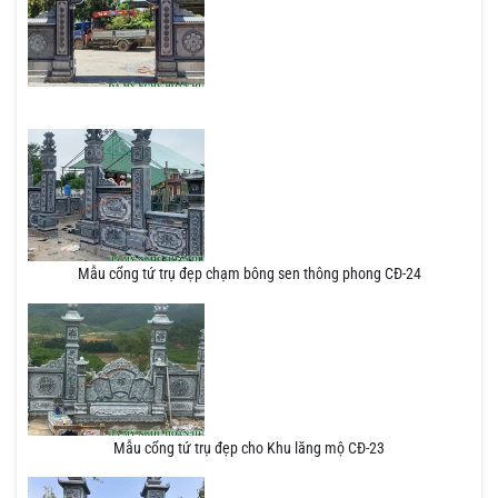
Mẫu cổng tứ trụ đẹp chạm bông sen thông phong CĐ-24
Mẫu cổng tứ trụ đẹp cho Khu lăng mộ CĐ-23