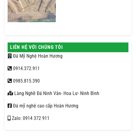
LIÊN HỆ VỚI CHÚNG TÔI
Đá Mỹ Nghệ Hoàn Hương
0914.372.911
0985.815.390
Làng Nghề Đá Ninh Vân- Hoa Lư- Ninh Bình
Đá mỹ nghệ cao cấp Hoàn Hương
Zalo: 0914 372 911