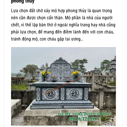
phong thuỷ
Lựa chọn đất chờ xây mộ hợp phong thủy là quan trọng
nên cần được chọn cẩn thận. Mộ phần là nhà của người
chết, vì thế lập bàn thờ ở ngoài nghĩa trang hay nhà cũng
phải lựa chọn, để mang đến điềm lành đến với con cháu,
tránh động mộ, con cháu gặp tai ương…