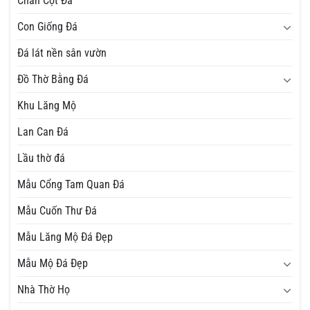
Chân Cột Đá
Con Giống Đá
Đá lát nền sân vườn
Đồ Thờ Bằng Đá
Khu Lăng Mộ
Lan Can Đá
Lầu thờ đá
Mẫu Cổng Tam Quan Đá
Mẫu Cuốn Thư Đá
Mẫu Lăng Mộ Đá Đẹp
Mẫu Mộ Đá Đẹp
Nhà Thờ Họ