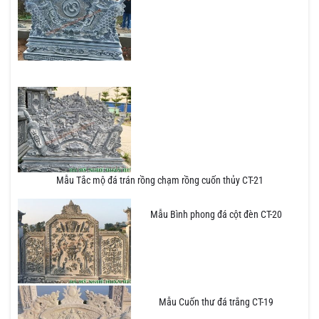
Mẫu Tắc mộ đá trán rồng chạm rồng cuốn thủy CT-21
Mẫu Bình phong đá cột đèn CT-20
Mẫu Cuốn thư đá trắng CT-19