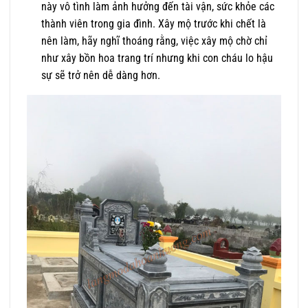
này vô tình làm ảnh hưởng đến tài vận, sức khỏe các
thành viên trong gia đình. Xây mộ trước khi chết là
nên làm, hãy nghĩ thoáng rằng, việc xây mộ chờ chỉ
như xây bồn hoa trang trí nhưng khi con cháu lo hậu
sự sẽ trở nên dễ dàng hơn.