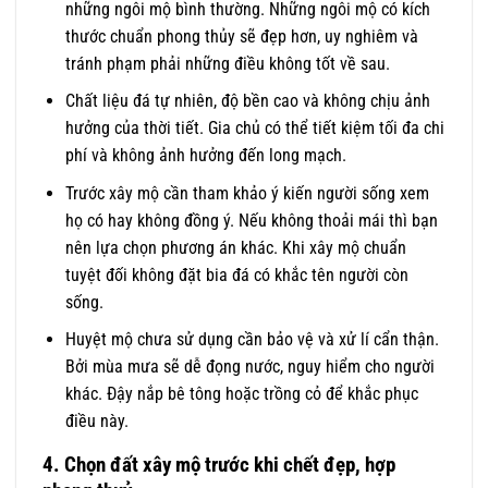
những ngôi mộ bình thường. Những ngôi mộ có kích
thước chuẩn phong thủy sẽ đẹp hơn, uy nghiêm và
tránh phạm phải những điều không tốt về sau.
Chất liệu đá tự nhiên, độ bền cao và không chịu ảnh
hưởng của thời tiết. Gia chủ có thể tiết kiệm tối đa chi
phí và không ảnh hưởng đến long mạch.
Trước xây mộ cần tham khảo ý kiến người sống xem
họ có hay không đồng ý. Nếu không thoải mái thì bạn
nên lựa chọn phương án khác. Khi xây mộ chuẩn
tuyệt đối không đặt bia đá có khắc tên người còn
sống.
Huyệt mộ chưa sử dụng cần bảo vệ và xử lí cẩn thận.
Bởi mùa mưa sẽ dễ đọng nước, nguy hiểm cho người
khác. Đậy nắp bê tông hoặc trồng cỏ để khắc phục
điều này.
4. Chọn đất xây mộ trước khi chết đẹp, hợp