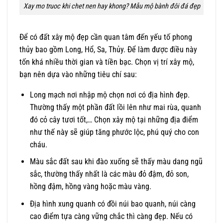
Xay mo truoc khi chet nen hay khong? Mẫu mộ bành đôi đá đẹp
Để có đất xây mộ đẹp cần quan tâm đến yếu tố phong
thủy bao gồm Long, Hổ, Sa, Thủy. Để làm được điều này
tốn khá nhiều thời gian và tiền bạc. Chọn vị trí xây mộ,
bạn nên dựa vào những tiêu chí sau:
Long mạch nơi nhập mộ chọn nơi có địa hình đẹp.
Thường thấy một phần đất lồi lên như mai rùa, quanh
đó cỏ cây tươi tốt,… Chọn xây mộ tại những địa điểm
như thế này sẽ giúp tăng phước lộc, phú quý cho con
cháu.
Màu sắc đất sau khi đào xuống sẽ thấy màu dang ngũ
sắc, thường thấy nhất là các màu đỏ đậm, đỏ son,
hồng đậm, hồng vàng hoặc màu vàng.
Địa hình xung quanh có đồi núi bao quanh, núi càng
cao điểm tựa càng vững chắc thì càng đẹp. Nếu có