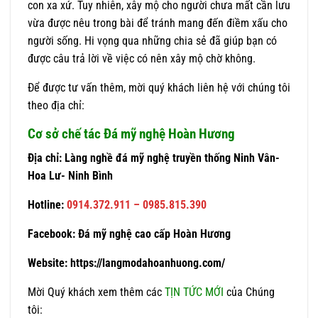
con xa xứ. Tuy nhiên, xây mộ cho người chưa mất cần lưu
vừa được nêu trong bài để tránh mang đến điềm xấu cho
người sống. Hi vọng qua những chia sẻ đã giúp bạn có
được câu trả lời về việc có nên xây mộ chờ không.
Để được tư vấn thêm, mời quý khách liên hệ với chúng tôi
theo địa chỉ:
Cơ sở chế tác Đá mỹ nghệ Hoàn Hương
Địa chỉ: Làng nghề đá mỹ nghệ truyền thống Ninh Vân-
Hoa Lư- Ninh Bình
Hotline:
0914.372.911 – 0985.815.390
Facebook:
Đá mỹ nghệ cao cấp Hoàn Hương
Website:
https://langmodahoanhuong.com/
Mời Quý khách xem thêm các
TỊN TỨC MỚI
của Chúng
tôi: