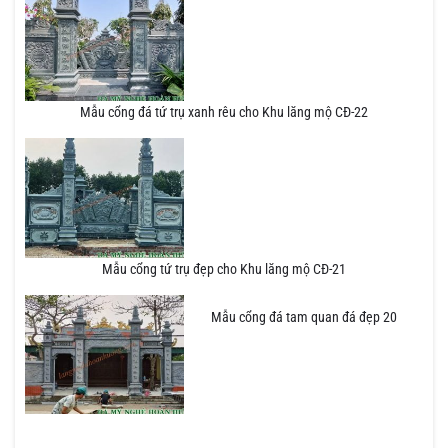
Mẫu cổng đá tứ trụ xanh rêu cho Khu lăng mộ CĐ-22
Mẫu cổng tứ trụ đẹp cho Khu lăng mộ CĐ-21
Mẫu cổng đá tam quan đá đẹp 20