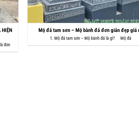
 HIỆN
Mộ đá tam sơn – Mộ bành đá đơn giản đẹp giá 
1. Mộ đá tam sơn – Mộ bành đá là gì? Mộ đá
đá đơn