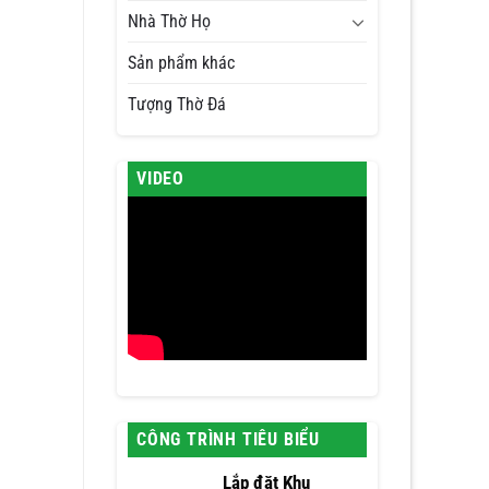
Nhà Thờ Họ
Sản phẩm khác
Tượng Thờ Đá
VIDEO
CÔNG TRÌNH TIÊU BIỂU
Lắp đặt Khu