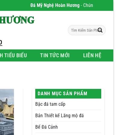
Đá Mỹ Nghệ Hoàn Hương
- Chúng tôi chuyên phân phối Sản ph
Tìm
kiếm:
H TIỂU BIỂU
TIN TỨC MỚI
LIÊN HỆ
DANH MỤC SẢN PHẨM
Bậc đá tam cấp
Bản Thiết kế Lăng mộ đá
Bể Đá Cảnh