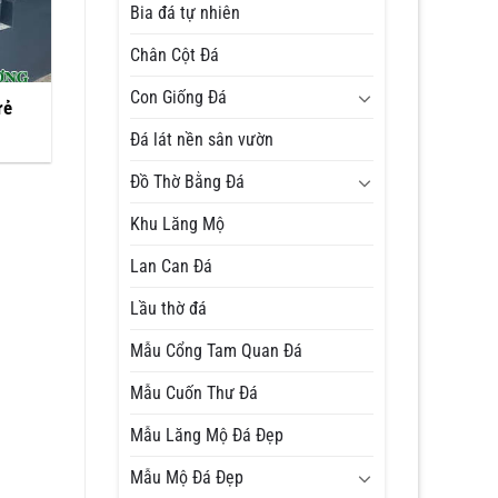
Bia đá tự nhiên
Chân Cột Đá
Con Giống Đá
rẻ
Đá lát nền sân vườn
Đồ Thờ Bằng Đá
Khu Lăng Mộ
Lan Can Đá
Lầu thờ đá
Mẫu Cổng Tam Quan Đá
Mẫu Cuốn Thư Đá
Mẫu Lăng Mộ Đá Đẹp
Mẫu Mộ Đá Đẹp