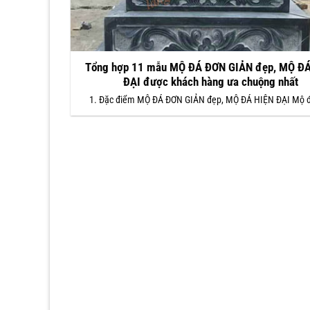
Tổng hợp 11 mẫu MỘ ĐÁ ĐƠN GIẢN đẹp, MỘ ĐÁ
ĐẠI được khách hàng ưa chuộng nhất
1. Đặc điểm MỘ ĐÁ ĐƠN GIẢN đẹp, MỘ ĐÁ HIỆN ĐẠI Mộ 