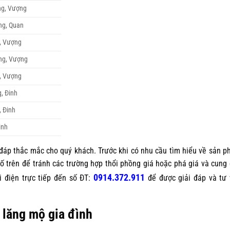
ng, Vượng
ng, Quan
, Vượng
ng, Vượng
, Vượng
, Đinh
, Đinh
inh
đáp thắc mắc cho quý khách. Trước khi có nhu cầu tìm hiểu về sản 
tố trên để tránh các trường hợp thổi phồng giá hoặc phá giá và cung
0914.372.911
 điện trực tiếp đến số ĐT:
để được giải đáp và tư
 lăng mộ gia đình