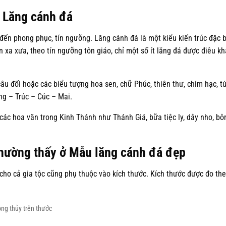
ở Lăng cánh đá
n phong phục, tín ngưỡng. Lăng cánh đá là một kiểu kiến trúc đặc b
xa xưa, theo tín ngưỡng tôn giáo, chỉ một số ít lăng đá được điêu kh
âu đối hoặc các biểu tượng hoa sen, chữ Phúc, thiên thư, chim hạc, t
g – Trúc – Cúc – Mai.
các hoa văn trong Kinh Thánh như Thánh Giá, bữa tiệc ly, dây nho, bô
thường thấy ở Mẫu lăng cánh đá đẹp
 cả gia tộc cũng phụ thuộc vào kích thước. Kích thước được đo th
ong thủy trên thước