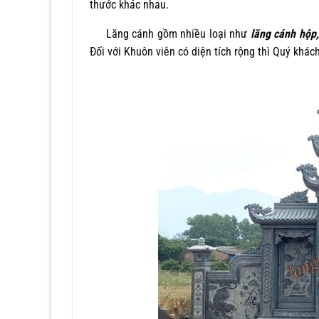
thước khác nhau.
Lăng cánh gồm nhiều loại như
lăng cánh hộp,
Đối với Khuôn viên có diện tích rộng thì Quý khá