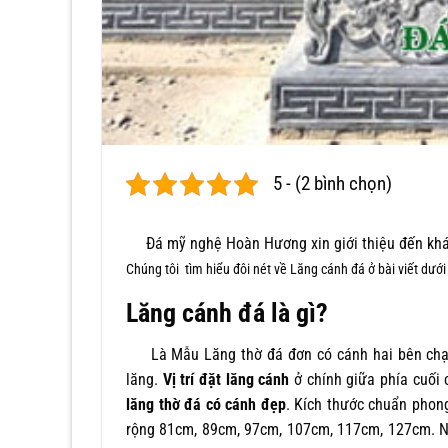
5 - (2 bình chọn)
Đá mỹ nghệ Hoàn Hương xin giới thiệu đến kh
Chúng tôi tìm hiểu đôi nét về Lăng cánh đá ở bài viết dướ
Lăng cánh đá là gì?
Là Mẫu Lăng thờ đá đơn có cánh hai bên chạm
lăng.
Vị trí đặt lăng cánh
ở chính giữa phía cuối 
lăng thờ đá
có cánh đẹp
. Kích thước chuẩn phon
rộng 81cm, 89cm, 97cm, 107cm, 117cm, 127cm. Ng