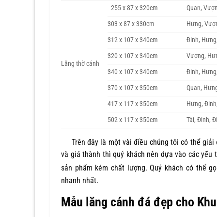
255 x 87 x 320cm
Quan, Vượ
303 x 87 x 330cm
Hưng, Vượ
312 x 107 x 340cm
Đinh, Hưng
320 x 107 x 340cm
Vượng, Hư
Lăng thờ cánh
340 x 107 x 340cm
Đinh, Hưng
370 x 107 x 350cm
Quan, Hưng
417 x 117 x 350cm
Hưng, Đinh
502 x 117 x 350cm
Tài, Đinh, Đ
Trên đây là một vài điều chúng tôi có thể giải 
và giá thành thì quý khách nên dựa vào các yếu 
sản phẩm kém chất lượng. Quý khách có thể gọi
nhanh nhất.
Mẫu lăng cánh đá đẹp cho Khu