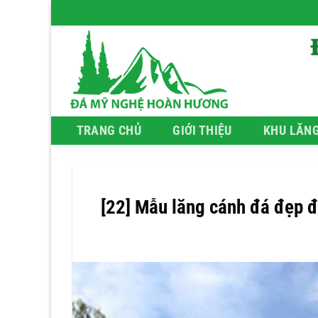
Bỏ
qua
nội
dung
TRANG CHỦ
GIỚI THIỆU
KHU LĂN
[22] Mẫu lăng cánh đá đẹp 