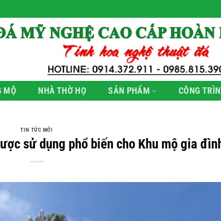
G MỘ
NHÀ THỜ HỌ
SẢN PHẨM
CÔNG TRÌN
TIN TỨC MỚI
được sử dụng phổ biến cho Khu mộ gia đìn