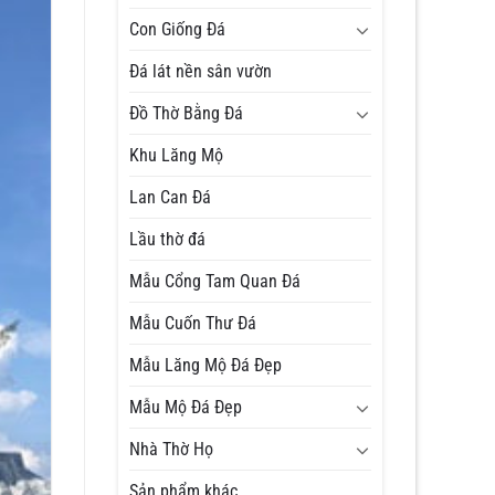
Con Giống Đá
Đá lát nền sân vườn
Đồ Thờ Bằng Đá
Khu Lăng Mộ
Lan Can Đá
Lầu thờ đá
Mẫu Cổng Tam Quan Đá
Mẫu Cuốn Thư Đá
Mẫu Lăng Mộ Đá Đẹp
Mẫu Mộ Đá Đẹp
Nhà Thờ Họ
Sản phẩm khác