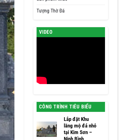
Tượng Thờ Đá
VIDEO
CÔNG TRÌNH TIÊU BIỂU
Lắp đặt Khu
lăng mộ đá nhỏ
tại Kim Sơn –
Ninh Bình