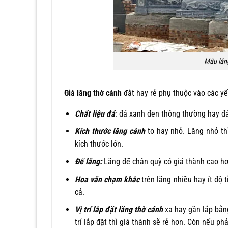
Mẫu lăn
Giá lăng thờ cánh
đắt hay rẻ phụ thuộc vào các yế
Chất liệu đá
: đá xanh đen thông thường hay đá
Kích thước lăng cánh
to hay nhỏ. Lăng nhỏ thì
kích thước lớn.
Đế lăng:
Lăng đế chân quỳ có giá thành cao hơ
Hoa văn chạm khắc
trên lăng nhiều hay ít độ 
cả.
Vị trí lắp đặt lăng thờ cánh
xa hay gần lắp bằng
trí lắp đặt thì giá thành sẽ rẻ hơn. Còn nếu phả